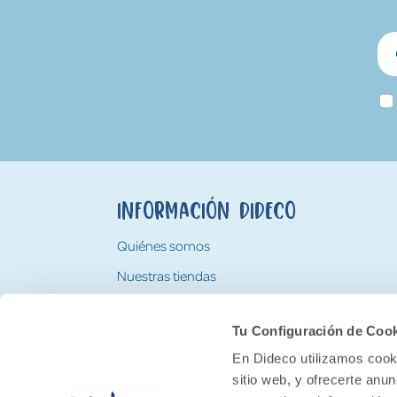
Información Dideco
Quiénes somos
Nuestras tiendas
Trabaja con nosotros
Tu Configuración de Coo
Tarjeta Regalo Dideco
En Dideco utilizamos cooki
sitio web, y ofrecerte anu