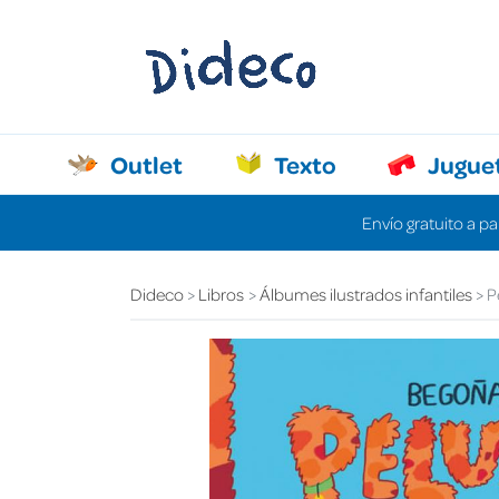
Outlet
Texto
Jugue
Envío gratuito a pa
Dideco
Libros
Álbumes ilustrados infantiles
P