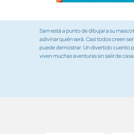
Sam está a punto de dibujar a su mascota
adivinar quién será. Casi todos creen ser 
puede demostrar. Un divertido cuento 
viven muchas aventuras sin salir de casa