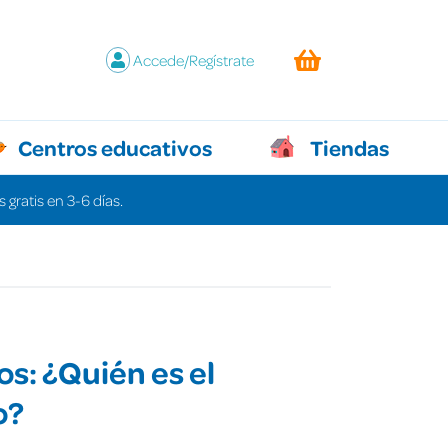
Accede/Regístrate
Centros educativos
Tiendas
 gratis en 3-6 días.
os: ¿Quién es el
o?