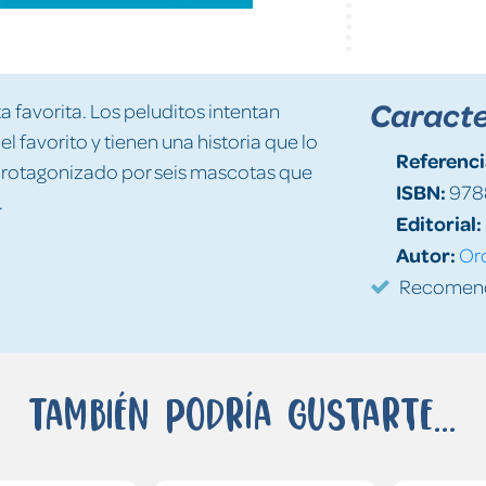
Caracte
 favorita. Los peluditos intentan
el favorito y tienen una historia que lo
Referenci
protagonizado por seis mascotas que
ISBN:
978
.
Editorial:
Autor:
Or
Recomenda
También podría gustarte...