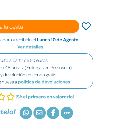
a la cesta
hora y recíbelo el
Lunes 10 de Agosto
Ver detalles
uito a partir de 50 euros.
en 48 horas. (Entregas en Península)
y devolución en tienda gratis.
e nuestra
política de devoluciones
¡Sé el primero en valorarlo!
telo!