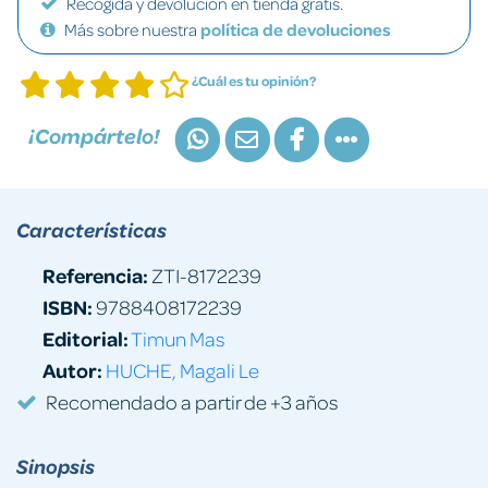
Recogida y devolución en tienda gratis.
Más sobre nuestra
política de devoluciones
¿Cuál es tu opinión?
¡Compártelo!
Características
Referencia:
ZTI-8172239
ISBN:
9788408172239
Editorial:
Timun Mas
Autor:
HUCHE, Magali Le
Recomendado a partir de +3 años
Sinopsis