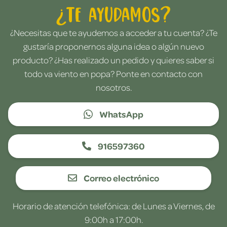
¿Te ayudamos?
¿Necesitas que te ayudemos a acceder a tu cuenta? ¿Te
gustaría proponernos alguna idea o algún nuevo
producto? ¿Has realizado un pedido y quieres saber si
todo va viento en popa? Ponte en contacto con
nosotros.
WhatsApp
916597360
Correo electrónico
Horario de atención telefónica: de Lunes a Viernes, de
9:00h a 17:00h.