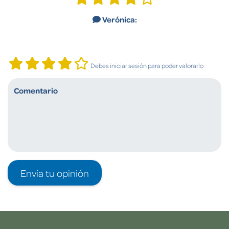
Verónica:
Debes iniciar sesión para poder valorarlo
Envía tu opinión