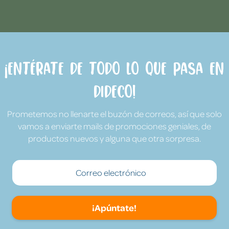
¡Entérate de todo lo que pasa en
Dideco!
Prometemos no llenarte el buzón de correos, así que solo
vamos a enviarte mails de promociones geniales, de
productos nuevos y alguna que otra sorpresa.
¡Apúntate!