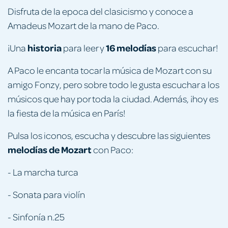
Disfruta de la epoca del clasicismo y conoce a
Amadeus Mozart de la mano de Paco.
historia
16 melodías
¡Una
para leer y
para escuchar!
A Paco le encanta tocar la música de Mozart con su
amigo Fonzy, pero sobre todo le gusta escuchar a los
músicos que hay por toda la ciudad. Además, ¡hoy es
la fiesta de la música en París!
Pulsa los iconos, escucha y descubre las siguientes
melodías de Mozart
con Paco:
- La marcha turca
- Sonata para violín
- Sinfonía n.25