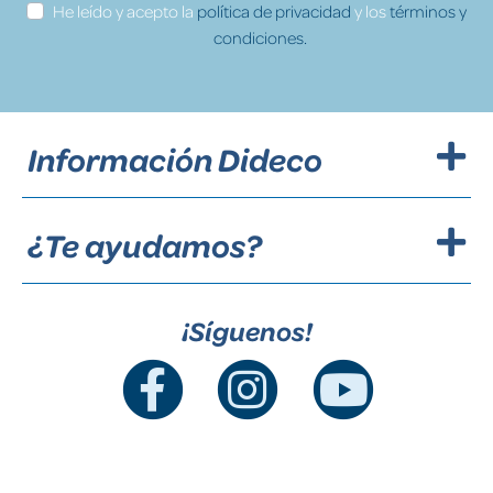
He leído y acepto la
política de privacidad
y los
términos y
condiciones.
Información Dideco
¿Te ayudamos?
¡Síguenos!