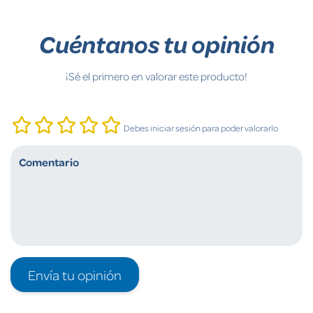
Cuéntanos tu opinión
¡Sé el primero en valorar este producto!
Debes iniciar sesión para poder valorarlo
Envía tu opinión