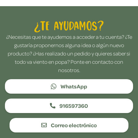
¿Te ayudamos?
¿Necesitas que te ayudemos a acceder a tu cuenta? ¿Te
gustaría proponernos alguna idea o algún nuevo
producto? ¿Has realizado un pedido y quieres saber si
todo va viento en popa? Ponte en contacto con
nosotros.
WhatsApp
916597360
Correo electrónico