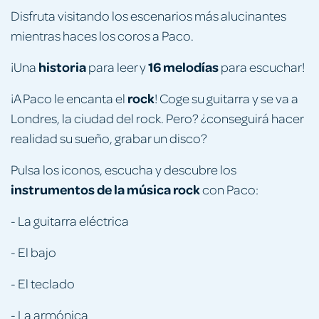
Disfruta visitando los escenarios más alucinantes
mientras haces los coros a Paco.
historia
16 melodías
¡Una
para leer y
para escuchar!
rock
¡A Paco le encanta el
! Coge su guitarra y se va a
Londres, la ciudad del rock. Pero? ¿conseguirá hacer
realidad su sueño, grabar un disco?
Pulsa los iconos, escucha y descubre los
instrumentos de la música rock
con Paco:
- La guitarra eléctrica
- El bajo
- El teclado
- La armónica