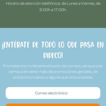
Horario de atención telefónica: de Lunes a Viernes, de
9:00h a 17:00h.
¡Entérate de todo lo que pasa en
Dideco!
Prometemos no llenarte el buzón de correos, así que solo
vamos a enviarte mails de promociones geniales, de
productos nuevos y alguna que otra sorpresa.