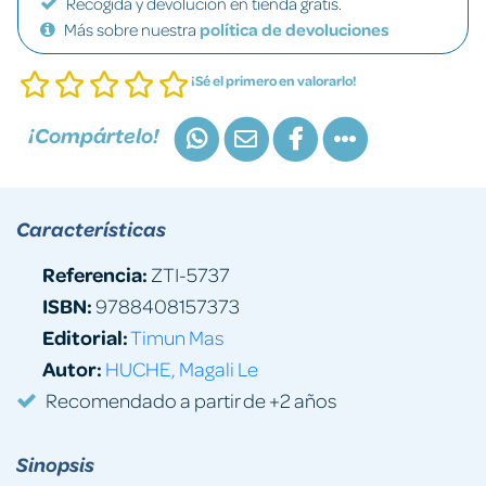
Recogida y devolución en tienda gratis.
Más sobre nuestra
política de devoluciones
¡Sé el primero en valorarlo!
¡Compártelo!
Características
Referencia:
ZTI-5737
ISBN:
9788408157373
Editorial:
Timun Mas
Autor:
HUCHE, Magali Le
Recomendado a partir de +2 años
Sinopsis