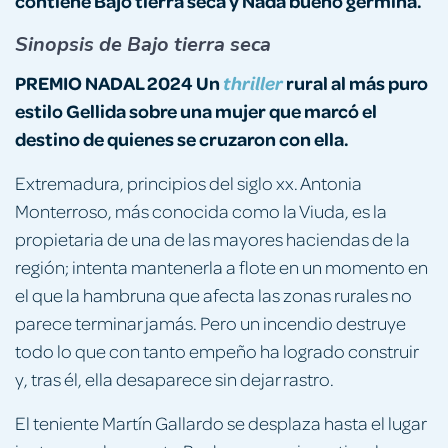
contiene Bajo tierra seca y Nada bueno germina.
Sinopsis de Bajo tierra seca
PREMIO NADAL 2024 Un
rural al más puro
thriller
estilo Gellida sobre una mujer que marcó el
destino de quienes se cruzaron con ella.
Extremadura, principios del siglo xx. Antonia
Monterroso, más conocida como la Viuda, es la
propietaria de una de las mayores haciendas de la
región; intenta mantenerla a flote en un momento en
el que la hambruna que afecta las zonas rurales no
parece terminar jamás. Pero un incendio destruye
todo lo que con tanto empeño ha logrado construir
y, tras él, ella desaparece sin dejar rastro.
El teniente Martín Gallardo se desplaza hasta el lugar