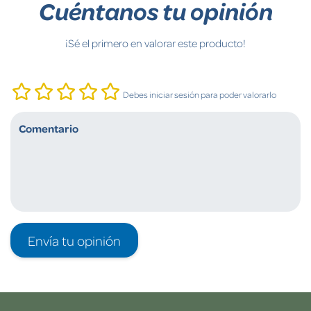
Cuéntanos tu opinión
¡Sé el primero en valorar este producto!
Debes iniciar sesión para poder valorarlo
Envía tu opinión