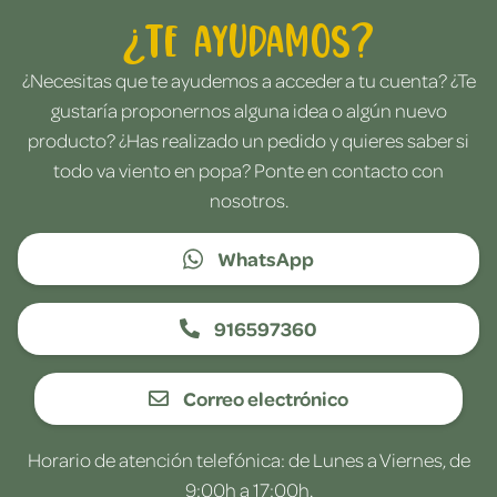
¿Te ayudamos?
¿Necesitas que te ayudemos a acceder a tu cuenta? ¿Te
gustaría proponernos alguna idea o algún nuevo
producto? ¿Has realizado un pedido y quieres saber si
todo va viento en popa? Ponte en contacto con
nosotros.
WhatsApp
916597360
Correo electrónico
Horario de atención telefónica: de Lunes a Viernes, de
9:00h a 17:00h.