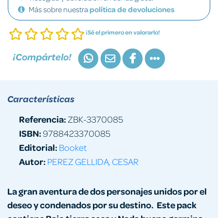
Más sobre nuestra
política de devoluciones
¡Sé el primero en valorarlo!
¡Compártelo!
Características
Referencia:
ZBK-3370085
ISBN:
9788423370085
Editorial:
Booket
Autor:
PEREZ GELLIDA, CESAR
La gran aventura de dos personajes unidos por el
deseo y condenados por su destino. Este pack