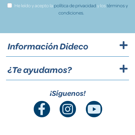
He leído y acepto la
política de privacidad
y los
términos y
condiciones.
Información Dideco
¿Te ayudamos?
¡Síguenos!