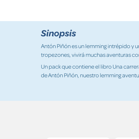
Sinopsis
Antón Piñón es un lemming intrépido y u
tropezones, vivirá muchas aventuras con
Un pack que contiene el libro Una carr
de Antón Piñón, nuestro lemming aventu