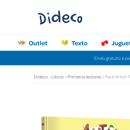
Outlet
Texto
Jugue
Envío gratuito a pa
Dideco
Libros
Primeros lectores
Pack Antón 