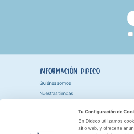
Información Dideco
Quiénes somos
Nuestras tiendas
Trabaja con nosotros
Tu Configuración de Coo
Tarjeta Regalo Dideco
En Dideco utilizamos cooki
sitio web, y ofrecerte anu