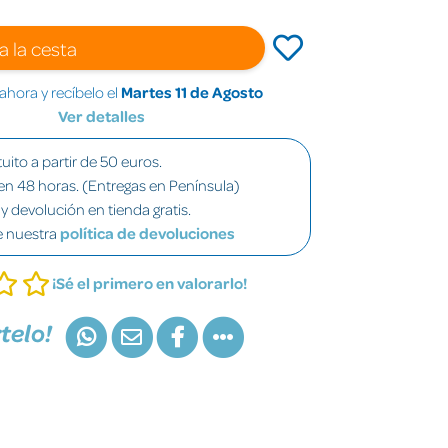
a la cesta
hora y recíbelo el
Martes 11 de Agosto
Ver detalles
uito a partir de 50 euros.
en 48 horas. (Entregas en Península)
y devolución en tienda gratis.
e nuestra
política de devoluciones
¡Sé el primero en valorarlo!
telo!