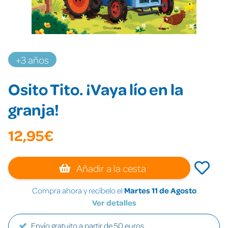
+3 años
Osito Tito. ¡Vaya lío en la
granja!
12,95€
Añadir a la cesta
Compra ahora y recíbelo el
Martes 11 de Agosto
Ver detalles
Envío gratuito a partir de 50 euros.