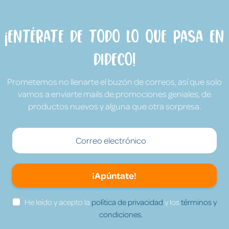
¡Entérate de todo lo que pasa en
Dideco!
Prometemos no llenarte el buzón de correos, así que solo
vamos a enviarte mails de promociones geniales, de
productos nuevos y alguna que otra sorpresa.
¡Apúntate!
He leído y acepto la
política de privacidad
y los
términos y
condiciones.