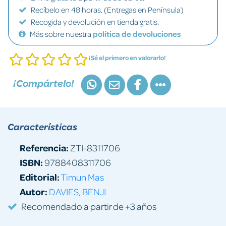
Recíbelo en 48 horas. (Entregas en Península)
Recogida y devolución en tienda gratis.
Más sobre nuestra
política de devoluciones
¡Sé el primero en valorarlo!
¡Compártelo!
Características
Referencia:
ZTI-8311706
ISBN:
9788408311706
Editorial:
Timun Mas
Autor:
DAVIES, BENJI
Recomendado a partir de +3 años