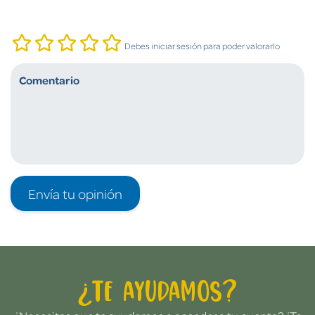
Debes iniciar sesión para poder valorarlo
Envía tu opinión
¿Te ayudamos?