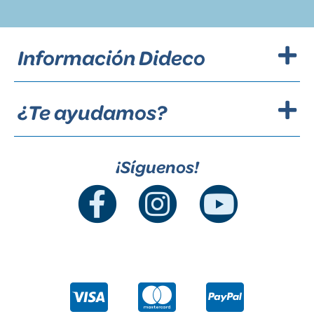
Información Dideco
¿Te ayudamos?
¡Síguenos!