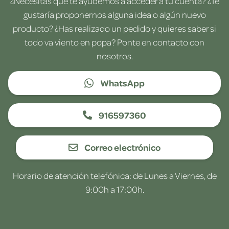
¿Necesitas que te ayudemos a acceder a tu cuenta? ¿Te
gustaría proponernos alguna idea o algún nuevo
producto? ¿Has realizado un pedido y quieres saber si
todo va viento en popa? Ponte en contacto con
nosotros.
WhatsApp
916597360
Correo electrónico
Horario de atención telefónica: de Lunes a Viernes, de
9:00h a 17:00h.