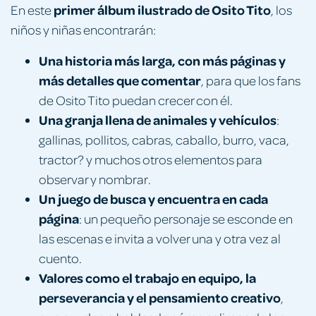
primer álbum ilustrado de Osito Tito
En este
, los
niños y niñas encontrarán:
Una historia más larga, con más páginas y
más detalles que comentar
, para que los fans
de Osito Tito puedan crecer con él.
Una granja llena de animales y vehículos
:
gallinas, pollitos, cabras, caballo, burro, vaca,
tractor? y muchos otros elementos para
observar y nombrar.
Un juego de busca y encuentra en cada
página
: un pequeño personaje se esconde en
las escenas e invita a volver una y otra vez al
cuento.
Valores como el trabajo en equipo, la
perseverancia y el pensamiento creativo
,