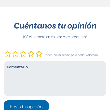
Cuéntanos tu opinión
¡Sé el primero en valorar este producto!
Debes iniciar sesión para poder valorarlo
Envía tu opinión