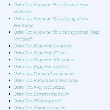
Osito Tito. Mi primer libro de pegatinas.
Vehículos
Osito Tito. Mi primer libro de pegatinas.
Aventuras
Osito Tito. Mi primer libro de pegatinas. ¡Feliz
Navidad!
Osito Tito. ¡Sígueme! La granja
Osito Tito. ¡Sígueme! El zoo
Osito Tito. ¡Sígueme! El espacio
Osito Tito. ¡Sígueme! La obra
Osito Tito. Vamos al veterinario
Osito Tito. Parque de atracciones
Osito Tito. ¡Hoy toca pizza!
Osito Tito. Estrellas del balón
Osito Tito. ¡Todos al tren!
Osito Tito. ¡Vamos en avión!