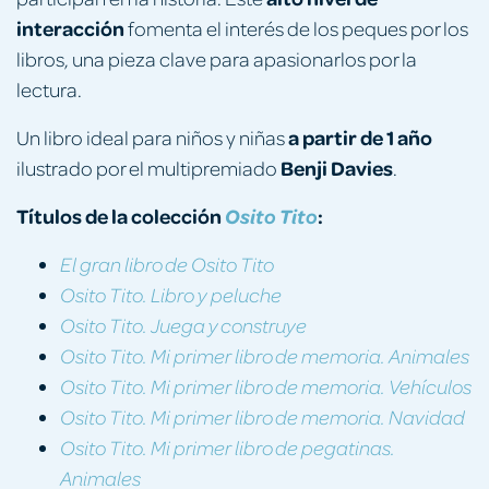
interacción
fomenta el interés de los peques por los
libros, una pieza clave para apasionarlos por la
lectura.
a partir de 1 año
Un libro ideal para niños y niñas
Benji Davies
ilustrado por el multipremiado
.
Títulos de la colección
:
Osito Tito
El gran libro de Osito Tito
Osito Tito. Libro y peluche
Osito Tito. Juega y construye
Osito Tito. Mi primer libro de memoria. Animales
Osito Tito. Mi primer libro de memoria. Vehículos
Osito Tito. Mi primer libro de memoria. Navidad
Osito Tito. Mi primer libro de pegatinas.
Animales