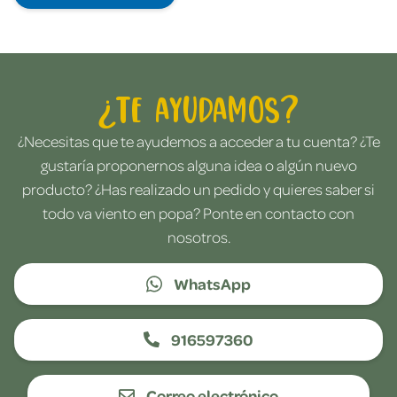
¿Te ayudamos?
¿Necesitas que te ayudemos a acceder a tu cuenta? ¿Te
gustaría proponernos alguna idea o algún nuevo
producto? ¿Has realizado un pedido y quieres saber si
todo va viento en popa? Ponte en contacto con
nosotros.
WhatsApp
916597360
Correo electrónico