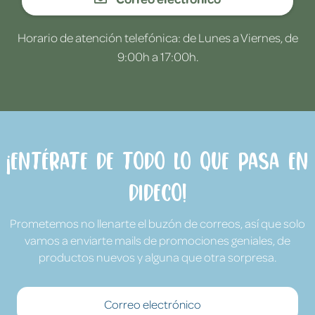
Horario de atención telefónica: de Lunes a Viernes, de
9:00h a 17:00h.
¡Entérate de todo lo que pasa en
Dideco!
Prometemos no llenarte el buzón de correos, así que solo
vamos a enviarte mails de promociones geniales, de
productos nuevos y alguna que otra sorpresa.