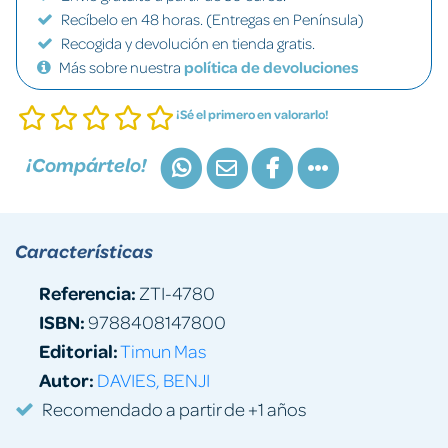
Recíbelo en 48 horas. (Entregas en Península)
Recogida y devolución en tienda gratis.
Más sobre nuestra
política de devoluciones
¡Sé el primero en valorarlo!
¡Compártelo!
Características
Referencia:
ZTI-4780
ISBN:
9788408147800
Editorial:
Timun Mas
Autor:
DAVIES, BENJI
Recomendado a partir de +1 años