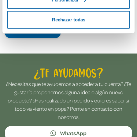
Rechazar todas
Envía tu opinión
¿Te ayudamos?
¿Necesitas que te ayudemos a acceder a tu cuenta? ¿Te
gustaría proponernos alguna idea o algún nuevo
producto? ¿Has realizado un pedido y quieres saber si
todo va viento en popa? Ponte en contacto con
nosotros.
WhatsApp