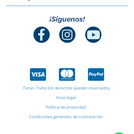
¡Síguenos!
Feran. Todos los derechos quedan reservados.
Aviso legal
Política de privacidad
Condiciones generales de contratación