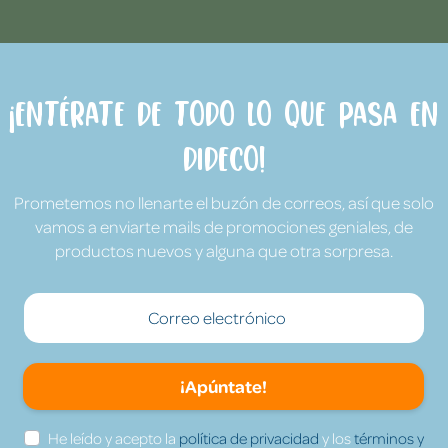
¡Entérate de todo lo que pasa en
Dideco!
Prometemos no llenarte el buzón de correos, así que solo
vamos a enviarte mails de promociones geniales, de
productos nuevos y alguna que otra sorpresa.
¡Apúntate!
He leído y acepto la
política de privacidad
y los
términos y