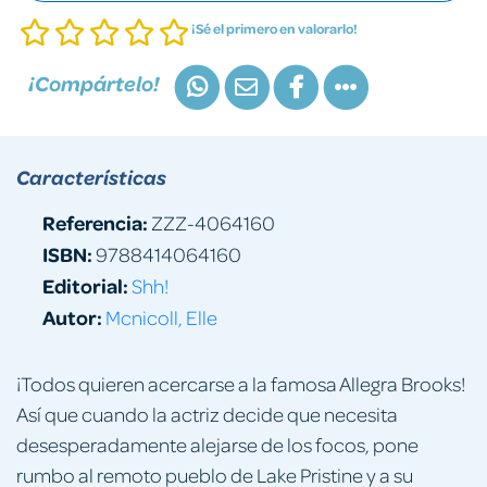
¡Sé el primero en valorarlo!
¡Compártelo!
Características
Referencia:
ZZZ-4064160
ISBN:
9788414064160
Editorial:
Shh!
Autor:
Mcnicoll, Elle
¡Todos quieren acercarse a la famosa Allegra Brooks!
Así que cuando la actriz decide que necesita
desesperadamente alejarse de los focos, pone
rumbo al remoto pueblo de Lake Pristine y a su