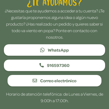
¿Te ayudamos?
¿Necesitas que te ayudemos a acceder a tu cuenta? ¿Te
gustaría proponernos alguna idea o algún nuevo
producto? ¿Has realizado un pedido y quieres saber si
todo va viento en popa? Ponte en contacto con
nosotros.
WhatsApp
916597360
Correo electrónico
Horario de atención telefónica: de Lunes a Viernes, de
9:00h a 17:00h.