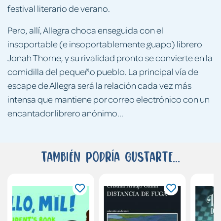
festival literario de verano.
Pero, allí, Allegra choca enseguida con el
insoportable (e insoportablemente guapo) librero
Jonah Thorne, y su rivalidad pronto se convierte en la
comidilla del pequeño pueblo. La principal vía de
escape de Allegra será la relación cada vez más
intensa que mantiene por correo electrónico con un
encantador librero anónimo...
También podría gustarte...