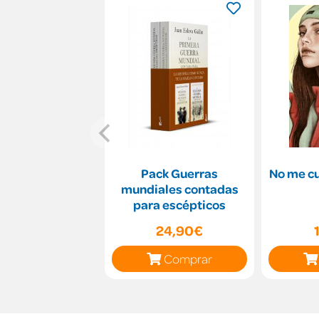
Pack Guerras
No me c
mundiales contadas
para escépticos
24,90€
Comprar