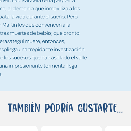
ma, el demonio que inmoviliza a los
bata la vida durante el sueño. Pero
an Martín los que convencen a la
otras muertes de bebés, que pronto
 Berasategui muere, entonces,
espliega una trepidante investigación
de los sucesos que han asolado el valle
 una impresionante tormenta llega
a.
También podría gustarte...