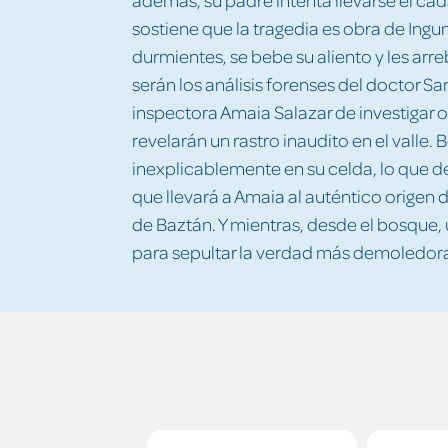
sostiene que la tragedia es obra de Ingu
durmientes, se bebe su aliento y les arre
serán los análisis forenses del doctor S
inspectora Amaia Salazar de investigar 
revelarán un rastro inaudito en el valle.
inexplicablemente en su celda, lo que d
que llevará a Amaia al auténtico origen 
de Baztán. Y mientras, desde el bosque,
para sepultar la verdad más demoledor