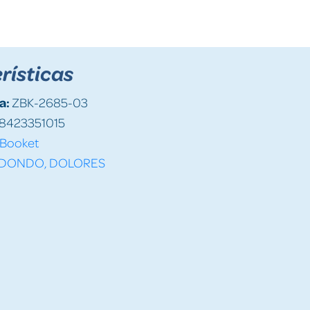
rísticas
a:
ZBK-2685-03
8423351015
Booket
DONDO, DOLORES