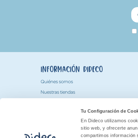
Información Dideco
Quiénes somos
Nuestras tiendas
Trabaja con nosotros
Tu Configuración de Coo
Tarjeta Regalo Dideco
En Dideco utilizamos cooki
sitio web, y ofrecerte anu
compartimos información s