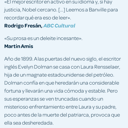
«El mejor escritor en activo en su idioma y, si hay
justicia, Nobel cercano. [...] Leemos a Banville para
recordar qué era eso de leer».
Rodrigo Fresán,
ABC Cultural
«Su prosa es un deleite incesante».
Martin Amis
Año de 1899. A las puertas del nuevo siglo, el escritor
inglés Evelyn Dolman se casa con Laura Rensselaer,
hija de un magnate estadounidense del petróleo.
Dolman confía en que heredarán una considerable
fortuna y llevarán una vida cómoda y estable. Pero
sus esperanzas se ven truncadas cuando un
misterioso enfrentamiento entre Laura y su padre,
poco antes de la muerte del patriarca, provoca que
ella sea desheredada.