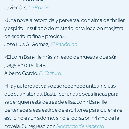
Javier Ors,
La Razón
«Una novela retorcida y perversa, con alma de thriller
y espíritu insuflado de misterio: otra lección magistral
de escritura fina y precisa».
José Luis G. Gómez,
El Periódico
«El John Banville más siniestro demuestra que aún
juega en otra liga».
Alberto Gordo,
El Cultural
«Hay autores cuya voz se reconoce antes incluso
que sus historias. Basta leer unas pocas líneas para
saber quién está detrás de ellas. John Banville
pertenece a esa estirpe de escritores para quienes el
estilo no es un adorno, sino el corazón mismo de la
novela. Su regreso con
Nocturno de Venecia