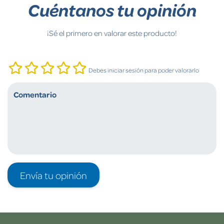
Cuéntanos tu opinión
¡Sé el primero en valorar este producto!
Debes iniciar sesión para poder valorarlo
Envía tu opinión