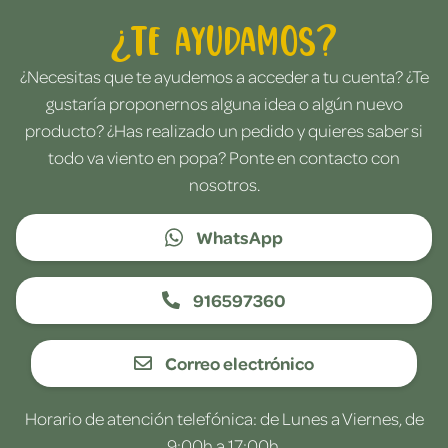
¿Te ayudamos?
¿Necesitas que te ayudemos a acceder a tu cuenta? ¿Te
gustaría proponernos alguna idea o algún nuevo
producto? ¿Has realizado un pedido y quieres saber si
todo va viento en popa? Ponte en contacto con
nosotros.
WhatsApp
916597360
Correo electrónico
Horario de atención telefónica: de Lunes a Viernes, de
9:00h a 17:00h.