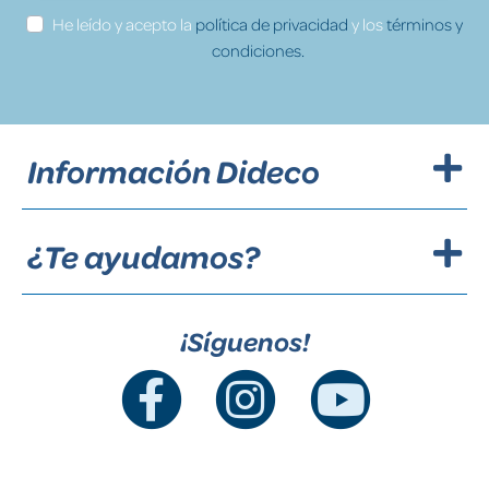
He leído y acepto la
política de privacidad
y los
términos y
condiciones.
Información Dideco
¿Te ayudamos?
¡Síguenos!