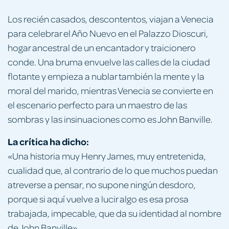
Los recién casados, descontentos, viajan a Venecia
para celebrar el Año Nuevo en el Palazzo Dioscuri,
hogar ancestral de un encantador y traicionero
conde. Una bruma envuelve las calles de la ciudad
flotante y empieza a nublar también la mente y la
moral del marido, mientras Venecia se convierte en
el escenario perfecto para un maestro de las
sombras y las insinuaciones como es John Banville.
La crítica ha dicho:
«Una historia muy Henry James, muy entretenida,
cualidad que, al contrario de lo que muchos puedan
atreverse a pensar, no supone ningún desdoro,
porque si aquí vuelve a lucir algo es esa prosa
trabajada, impecable, que da su identidad al nombre
de John Banville».