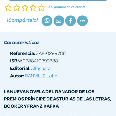
¡Sé el primero en valorarlo!
¡Compártelo!
Características
Referencia:
ZAF-0299788
ISBN:
9788410299788
Editorial:
Alfaguara
Autor:
BANVILLE, John
LA NUEVA NOVELA DEL GANADOR DE LOS
PREMIOS PRÍNCIPE DE ASTURIAS DE LAS LETRAS,
BOOKER Y FRANZ KAFKA