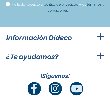
He leído y acepto la
política de privacidad
y los
términos y
condiciones.
Información Dideco
¿Te ayudamos?
¡Síguenos!