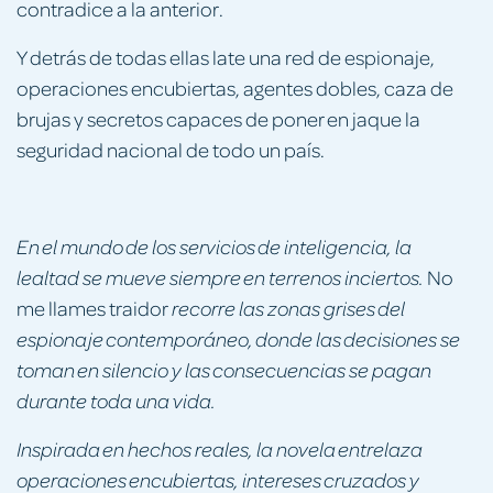
contradice a la anterior.
Y detrás de todas ellas late una red de espionaje,
operaciones encubiertas, agentes dobles, caza de
brujas y secretos capaces de poner en jaque la
seguridad nacional de todo un país.
En el mundo de los servicios de inteligencia, la
No
lealtad se mueve siempre en terrenos inciertos.
me llames traidor
recorre las zonas grises del
espionaje contemporáneo, donde las decisiones se
toman en silencio y las consecuencias se pagan
durante toda una vida.
Inspirada en hechos reales, la novela entrelaza
operaciones encubiertas, intereses cruzados y