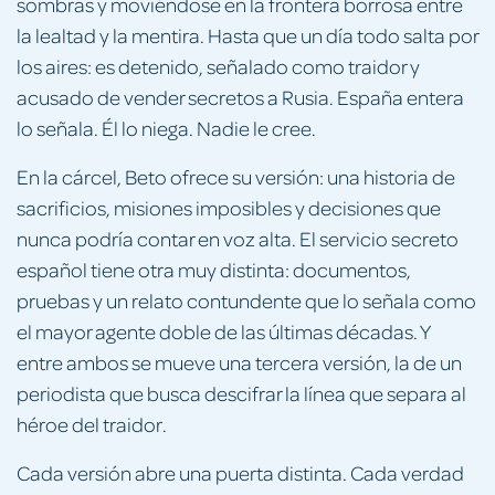
sombras y moviéndose en la frontera borrosa entre
la lealtad y la mentira. Hasta que un día todo salta por
los aires: es detenido, señalado como traidor y
acusado de vender secretos a Rusia. España entera
lo señala. Él lo niega. Nadie le cree.
En la cárcel, Beto ofrece su versión: una historia de
sacrificios, misiones imposibles y decisiones que
nunca podría contar en voz alta. El servicio secreto
español tiene otra muy distinta: documentos,
pruebas y un relato contundente que lo señala como
el mayor agente doble de las últimas décadas. Y
entre ambos se mueve una tercera versión, la de un
periodista que busca descifrar la línea que separa al
héroe del traidor.
Cada versión abre una puerta distinta. Cada verdad