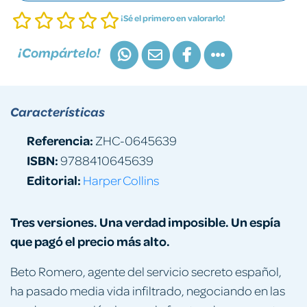
¡Sé el primero en valorarlo!
¡Compártelo!
Características
Referencia:
ZHC-0645639
ISBN:
9788410645639
Editorial:
Harper Collins
Tres versiones. Una verdad imposible. Un espía
que pagó el precio más alto.
Beto Romero, agente del servicio secreto español,
ha pasado media vida infiltrado, negociando en las