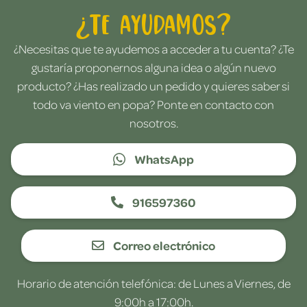
¿Te ayudamos?
¿Necesitas que te ayudemos a acceder a tu cuenta? ¿Te
gustaría proponernos alguna idea o algún nuevo
producto? ¿Has realizado un pedido y quieres saber si
todo va viento en popa? Ponte en contacto con
nosotros.
WhatsApp
916597360
Correo electrónico
Horario de atención telefónica: de Lunes a Viernes, de
9:00h a 17:00h.