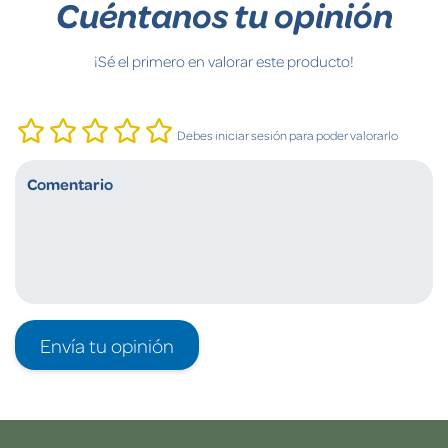
Cuéntanos tu opinión
¡Sé el primero en valorar este producto!
Debes iniciar sesión para poder valorarlo
Envía tu opinión