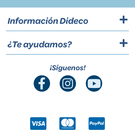
Información Dideco
¿Te ayudamos?
¡Síguenos!