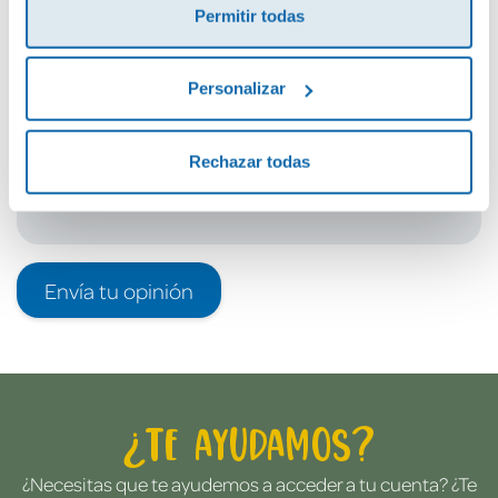
Permitir todas
Debes iniciar sesión para poder valorarlo
Personalizar
Rechazar todas
Envía tu opinión
¿Te ayudamos?
¿Necesitas que te ayudemos a acceder a tu cuenta? ¿Te