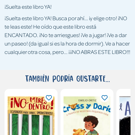
¡Suelta este libro YA!
¡Suelta este libro YA! Busca por ahí... ¡y elige otro! ¡NO
te leas este! He oído que este libro está
ENCANTADO. ¡No te arriesgues! ¡Ve a jugar! ¡Ve a dar
un paseo! (da igual si es la hora de dormir). Ve a hacer
cualquier otra cosa, pero... ¡¡¡NO ABRAS ESTE LIBRO!!!
También podría gustarte...