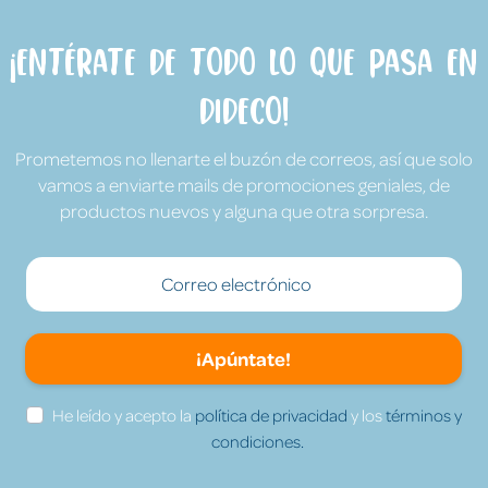
¡Entérate de todo lo que pasa en
Dideco!
Prometemos no llenarte el buzón de correos, así que solo
vamos a enviarte mails de promociones geniales, de
productos nuevos y alguna que otra sorpresa.
¡Apúntate!
He leído y acepto la
política de privacidad
y los
términos y
condiciones.