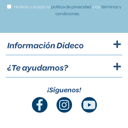
He leído y acepto la
política de privacidad
y los
términos y
condiciones.
Información Dideco
¿Te ayudamos?
¡Síguenos!