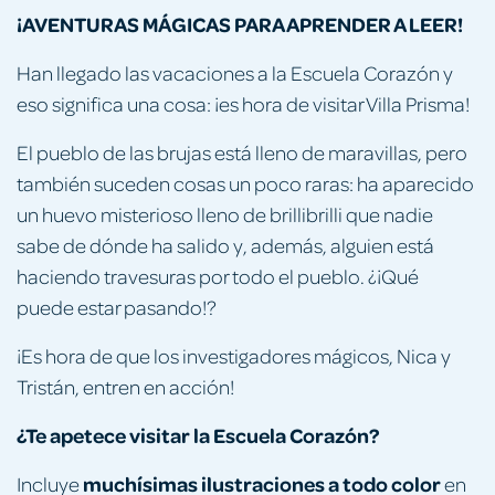
¡AVENTURAS MÁGICAS PARA APRENDER A LEER!
Han llegado las vacaciones a la Escuela Corazón y
eso significa una cosa: ¡es hora de visitar Villa Prisma!
El pueblo de las brujas está lleno de maravillas, pero
también suceden cosas un poco raras: ha aparecido
un huevo misterioso lleno de brillibrilli que nadie
sabe de dónde ha salido y, además, alguien está
haciendo travesuras por todo el pueblo. ¿¡Qué
puede estar pasando!?
¡Es hora de que los investigadores mágicos, Nica y
Tristán, entren en acción!
¿Te apetece visitar la Escuela Corazón?
muchísimas ilustraciones a todo color
Incluye
en