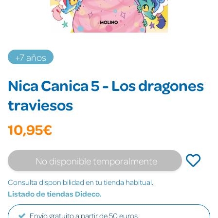
+7 años
Nica Canica 5 - Los dragones
traviesos
10,95€
No disponible temporalmente
Consulta disponibilidad en tu tienda habitual.
Listado de tiendas Dideco.
Envío gratuito a partir de 50 euros.