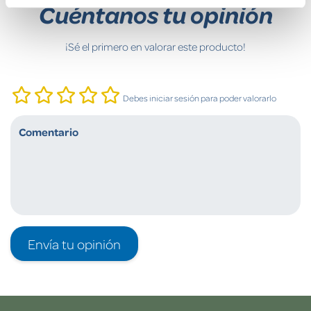
Cuéntanos tu opinión
¡Sé el primero en valorar este producto!
Debes iniciar sesión para poder valorarlo
Envía tu opinión