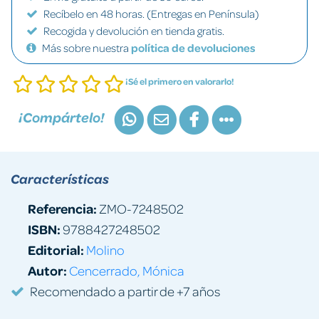
Recíbelo en 48 horas. (Entregas en Península)
Recogida y devolución en tienda gratis.
Más sobre nuestra
política de devoluciones
¡Sé el primero en valorarlo!
¡Compártelo!
Características
Referencia:
ZMO-7248502
ISBN:
9788427248502
Editorial:
Molino
Autor:
Cencerrado, Mónica
Recomendado a partir de +7 años