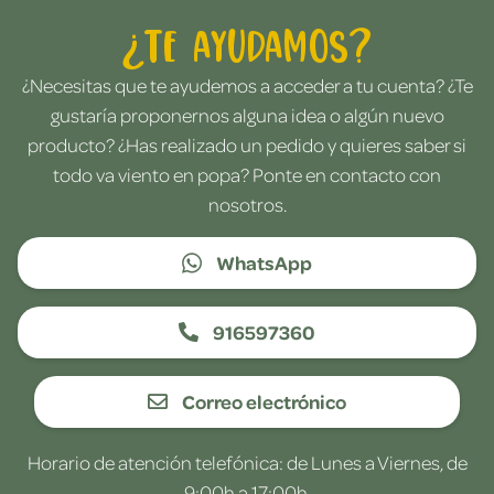
¿Te ayudamos?
¿Necesitas que te ayudemos a acceder a tu cuenta? ¿Te
gustaría proponernos alguna idea o algún nuevo
producto? ¿Has realizado un pedido y quieres saber si
todo va viento en popa? Ponte en contacto con
nosotros.
WhatsApp
916597360
Correo electrónico
Horario de atención telefónica: de Lunes a Viernes, de
9:00h a 17:00h.