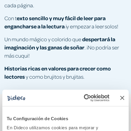
cada página.
exto sencillo y muy fácil de leer para
Con t
engancharse a la lectura
¡y empezar a leer solos!
despertará la
Un mundo mágico y colorido que
imaginación y las ganas de soñar
. ¡No podría ser
más cuqui!
Historias ricas en valores para crecer como
lectores
y como brujitos y brujitas.
También podría gustarte...
Tu Configuración de Cookies
En Dideco utilizamos cookies para mejorar y