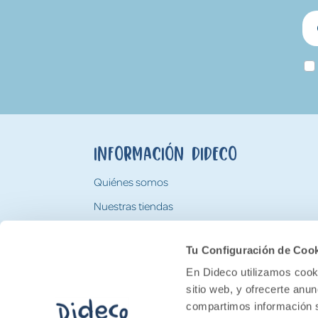
Información Dideco
Quiénes somos
Nuestras tiendas
Trabaja con nosotros
Tu Configuración de Coo
Tarjeta Regalo Dideco
En Dideco utilizamos cooki
sitio web, y ofrecerte anu
compartimos información s