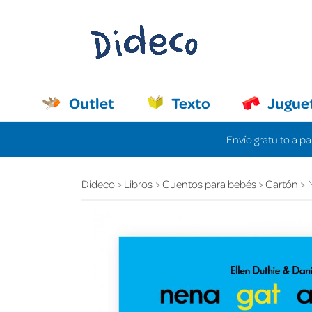
Outlet
Texto
Jugue
Envío gratuito a pa
Dideco
Libros
Cuentos para bebés
Cartón
N