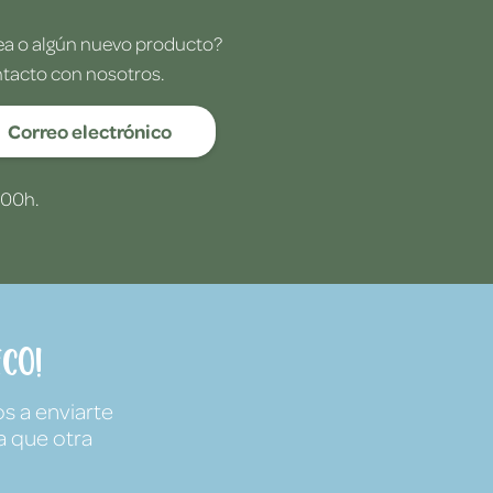
dea o algún nuevo producto?
ntacto con nosotros.
Correo electrónico
:00h.
co!
s a enviarte
a que otra