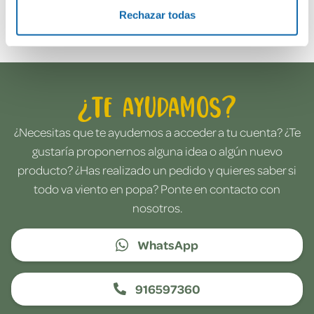
Envía tu opinión
Rechazar todas
¿Te ayudamos?
¿Necesitas que te ayudemos a acceder a tu cuenta? ¿Te
gustaría proponernos alguna idea o algún nuevo
producto? ¿Has realizado un pedido y quieres saber si
todo va viento en popa? Ponte en contacto con
nosotros.
WhatsApp
916597360