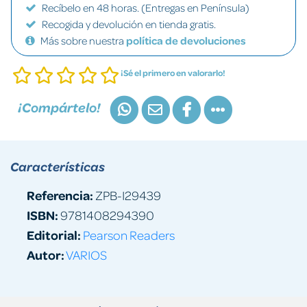
Recíbelo en 48 horas. (Entregas en Península)
Recogida y devolución en tienda gratis.
Más sobre nuestra
política de devoluciones
¡Sé el primero en valorarlo!
¡Compártelo!
Características
Referencia:
ZPB-I29439
ISBN:
9781408294390
Editorial:
Pearson Readers
Autor:
VARIOS