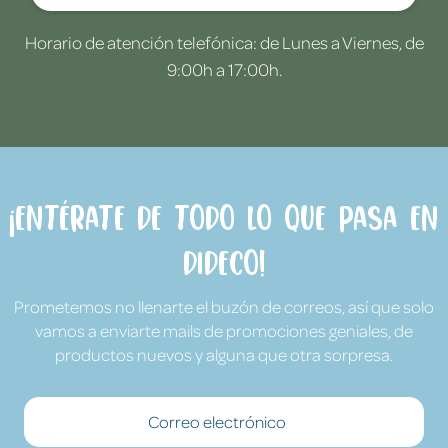
Horario de atención telefónica: de Lunes a Viernes, de
9:00h a 17:00h.
¡Entérate de todo lo que pasa en
Dideco!
Prometemos no llenarte el buzón de correos, así que solo
vamos a enviarte mails de promociones geniales, de
productos nuevos y alguna que otra sorpresa.