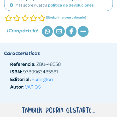
Más sobre nuestra
política de devoluciones
¡Sé el primero en valorarlo!
¡Compártelo!
Características
Referencia:
ZBU-48558
ISBN:
9789963485581
Editorial:
Burlington
Autor:
VARIOS
También podría gustarte...