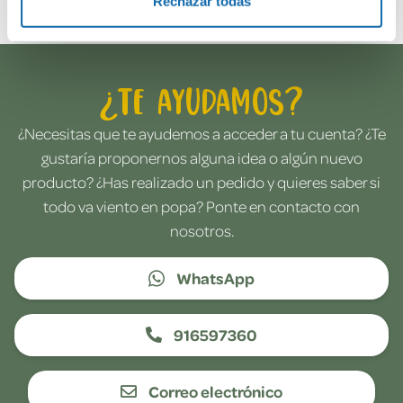
Rechazar todas
¿Te ayudamos?
¿Necesitas que te ayudemos a acceder a tu cuenta? ¿Te
gustaría proponernos alguna idea o algún nuevo
producto? ¿Has realizado un pedido y quieres saber si
todo va viento en popa? Ponte en contacto con
nosotros.
WhatsApp
916597360
Correo electrónico