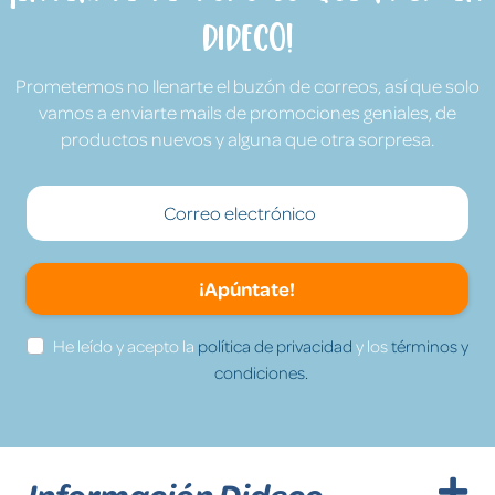
Dideco!
Prometemos no llenarte el buzón de correos, así que solo
vamos a enviarte mails de promociones geniales, de
productos nuevos y alguna que otra sorpresa.
¡Apúntate!
He leído y acepto la
política de privacidad
y los
términos y
condiciones.
Información Dideco