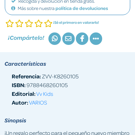
Recogida y devolución en tienda gratis.
Más sobre nuestra
política de devoluciones
¡Sé el primero en valorarlo!
¡Compártelo!
Características
Referencia:
ZVV-K8260105
ISBN:
9788468260105
Editorial:
Vv Kids
Autor:
VARIOS
Sinopsis
¡Un regalo perfecto para el pequeño nuevo miembro