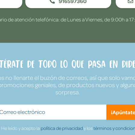
916597360
rio de atención telefónica: de Lunes a Viernes, de 9:00h a 17
ntérate de todo lo que pasa en Dide
no llenarte el buzón de correos, así que solo vamo
promociones geniales, de productos nuevos y algun
sorpresa.
¡Apúntate
He leído y acepto la
política de privacidad
y los
términos y condicion