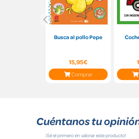
Busca al pollo Pepe
Coche
15,95€
Comprar
Cuéntanos tu opinió
¡Sé el primero en valorar este producto!