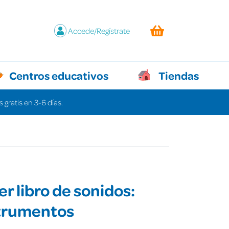
Accede/Regístrate
Centros educativos
Tiendas
 gratis en 3-6 días.
er libro de sonidos:
strumentos