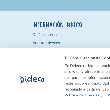
Información Dideco
Quiénes somos
Nuestras tiendas
Trabaja con nosotros
Tu Configuración de Coo
Tarjeta Regalo Dideco
En Dideco utilizamos cooki
sitio web, y ofrecerte anu
compartimos información s
redes sociales, publicidad
recopilada a partir del us
Política de Cookies
y la
P