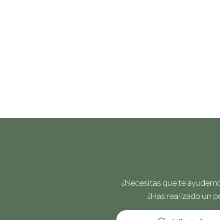
¿Necesitas que te ayudemos
¿Has realizado un p