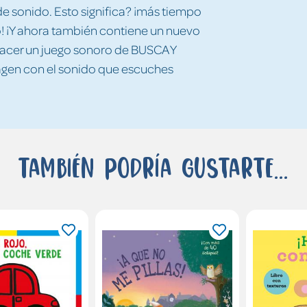
e sonido. Esto significa? ¡más tiempo
ro! ¡Y ahora también contiene un nuevo
 hacer un juego sonoro de BUSCA Y
en con el sonido que escuches
También podría gustarte...