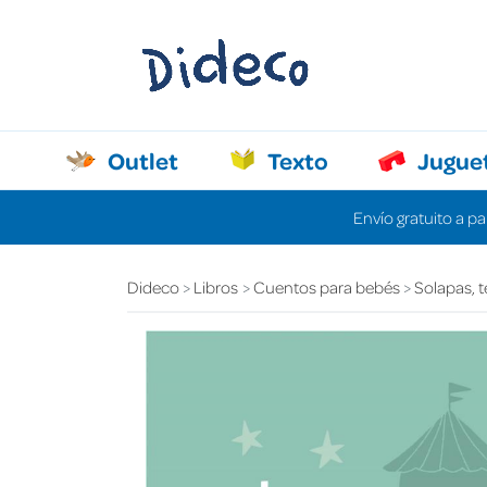
Outlet
Texto
Jugue
Envío gratuito a pa
Dideco
Libros
Cuentos para bebés
Solapas, t