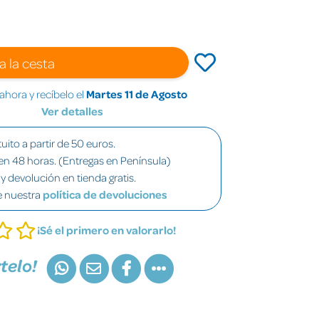
a la cesta
hora y recíbelo el
Martes 11 de Agosto
Ver detalles
uito a partir de 50 euros.
en 48 horas. (Entregas en Península)
y devolución en tienda gratis.
e nuestra
política de devoluciones
¡Sé el primero en valorarlo!
telo!