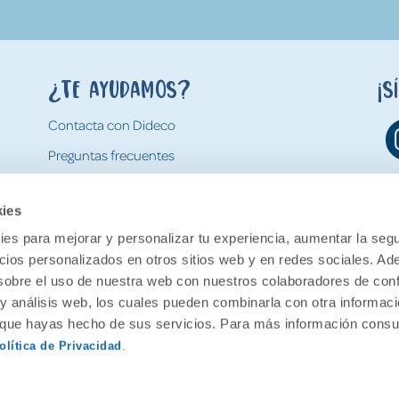
¿Te ayudamos?
¡S
Contacta con Dideco
Preguntas frecuentes
Formas de pago
kies
Gastos y condiciones de envío
es para mejorar y personalizar tu experiencia, aumentar la segu
Devoluciones
ncios personalizados en otros sitios web y en redes sociales. A
obre el uso de nuestra web con nuestros colaboradores de con
 y análisis web, los cuales pueden combinarla con otra informac
o que hayas hecho de sus servicios. Para más información consul
olítica de Privacidad
.