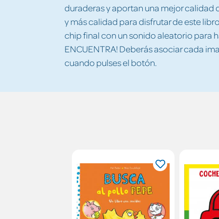
duraderas y aportan una mejor calidad d
y más calidad para disfrutar de este lib
chip final con un sonido aleatorio para
ENCUENTRA! Deberás asociar cada imag
cuando pulses el botón.