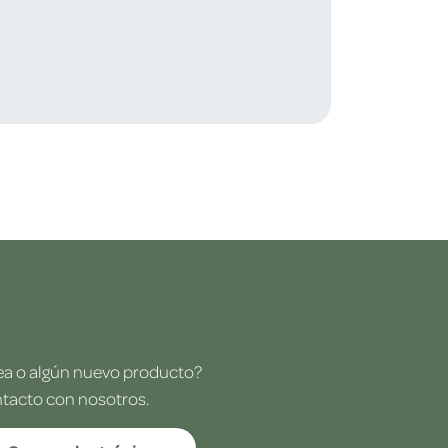
dea o algún nuevo producto?
ntacto con nosotros.