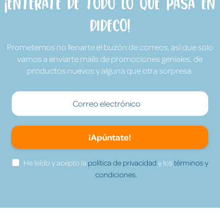
¡Entérate de todo lo que pasa en
Dideco!
Prometemos no llenarte el buzón de correos, así que solo
vamos a enviarte mails de promociones geniales, de
productos nuevos y alguna que otra sorpresa.
¡Apúntate!
He leído y acepto la
política de privacidad
y los
términos y
condiciones.