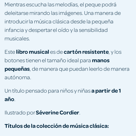
Mientras escucha las melodías, el peque podrá
deleitarse mirando las imágenes. Una manera de
introducir la música clásica desde la pequeña
infancia y despertar el oído y la sensibilidad
musicales.
libro musical
cartón resistente
Este
es de
, y los
manos
botones tienen el tamaño ideal para
pequeñas
, de manera que puedan leerlo de manera
autónoma.
a partir de 1
Un título pensado para niños y niñas
año
.
Séverine Cordier
Ilustrado por
.
Títulos de la colección de música clásica: