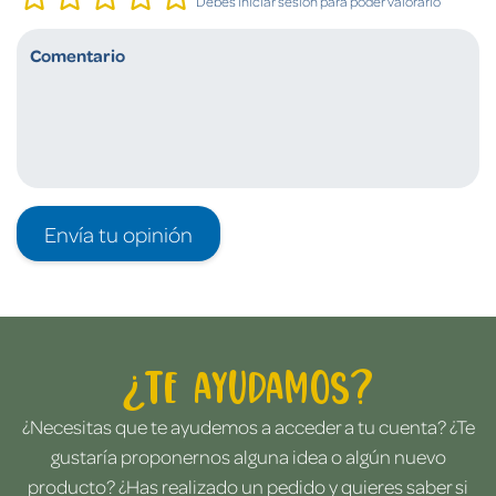
Debes iniciar sesión para poder valorarlo
Envía tu opinión
¿Te ayudamos?
¿Necesitas que te ayudemos a acceder a tu cuenta? ¿Te
gustaría proponernos alguna idea o algún nuevo
producto? ¿Has realizado un pedido y quieres saber si