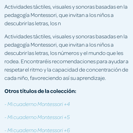
Actividades táctiles, visuales y sonoras basadas en la
pedagogía Montessori, que invitan a los niños a
descubrir las letras, los n
Actividades táctiles, visuales y sonoras basadas en la
pedagogía Montessori, que invitan a los niños a
descubrir las letras, los números y el mundo que les
rodea. Encontraréis recomendaciones para ayudar a
respetar el ritmo y la capacidad de concentración de
cada niño, favoreciendo así su aprendizaje.
Otros títulos de la colección:
- Mi cuaderno Montessori +4
- Mi cuaderno Montessori +5
- Mi cuaderno Montessori +6