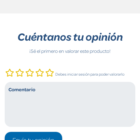
Cuéntanos tu opinión
¡Sé el primero en valorar este producto!
Debes iniciar sesión para poder valorarlo
Envía tu opinión