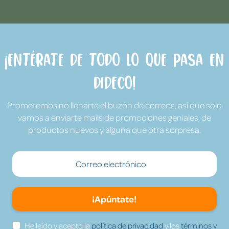
¡Entérate de todo lo que pasa en
Dideco!
Prometemos no llenarte el buzón de correos, así que solo
vamos a enviarte mails de promociones geniales, de
productos nuevos y alguna que otra sorpresa.
¡Apúntate!
He leído y acepto la
política de privacidad
y los
términos y