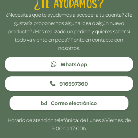
¿Te ayudamos?
¿Necesitas que te ayudemos a acceder a tu cuenta? ¿Te
gustaría proponernos alguna idea o algún nuevo
producto? ¿Has realizado un pedido y quieres saber si
todo va viento en popa? Ponte en contacto con
nosotros.
WhatsApp
916597360
Correo electrónico
Horario de atención telefónica: de Lunes a Viernes, de
9:00h a 17:00h.