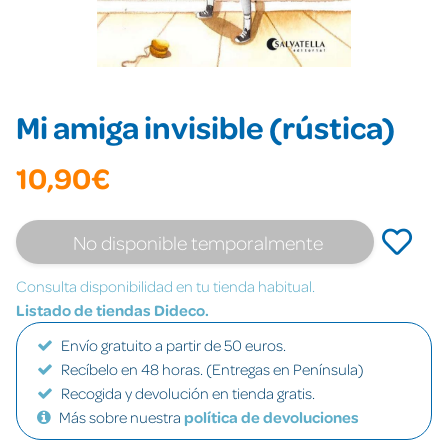
Mi amiga invisible (rústica)
10,90€
No disponible temporalmente
Consulta disponibilidad en tu tienda habitual.
Listado de tiendas Dideco.
Envío gratuito a partir de 50 euros.
Recíbelo en 48 horas. (Entregas en Península)
Recogida y devolución en tienda gratis.
Más sobre nuestra
política de devoluciones