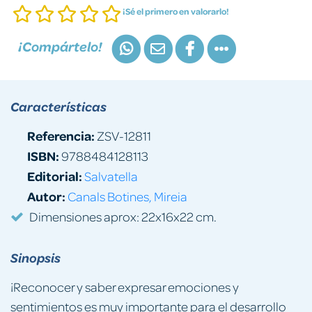
¡Sé el primero en valorarlo!
¡Compártelo!
Características
Referencia:
ZSV-12811
ISBN:
9788484128113
Editorial:
Salvatella
Autor:
Canals Botines, Mireia
Dimensiones aprox: 22x16x22 cm.
Sinopsis
¡Reconocer y saber expresar emociones y
sentimientos es muy importante para el desarrollo