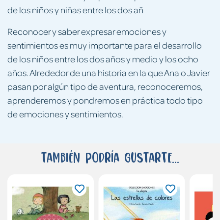
de los niños y niñas entre los dos añ
Reconocer y saber expresar emociones y
sentimientos es muy importante para el desarrollo
de los niños entre los dos años y medio y los ocho
años. Alrededor de una historia en la que Ana o Javier
pasan por algún tipo de aventura, reconoceremos,
aprenderemos y pondremos en práctica todo tipo
de emociones y sentimientos.
También podría gustarte...