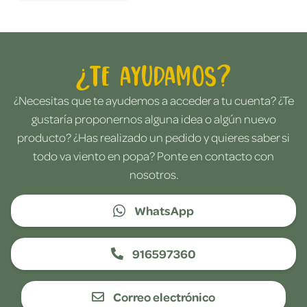
¿Te ayudamos?
¿Necesitas que te ayudemos a acceder a tu cuenta? ¿Te
gustaría proponernos alguna idea o algún nuevo
producto? ¿Has realizado un pedido y quieres saber si
todo va viento en popa? Ponte en contacto con
nosotros.
WhatsApp
916597360
Correo electrónico