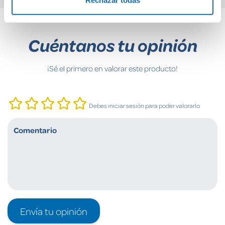
Rechazar todas
Cuéntanos tu opinión
¡Sé el primero en valorar este producto!
Debes iniciar sesión para poder valorarlo
Envía tu opinión