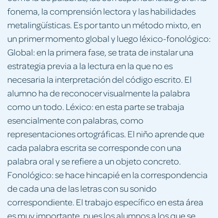
fonema, la comprensión lectora y las habilidades
metalingüísticas. Es por tanto un método mixto, en
un primer momento global y luego léxico-fonológico:
Global: en la primera fase, se trata de instalar una
estrategia previa a la lectura en la que no es
necesaria la interpretación del código escrito. El
alumno ha de reconocer visualmente la palabra
como un todo. Léxico: en esta parte se trabaja
esencialmente con palabras, como
representaciones ortográficas. El niño aprende que
cada palabra escrita se corresponde con una
palabra oral y se refiere a un objeto concreto.
Fonológico: se hace hincapié en la correspondencia
de cada una de las letras con su sonido
correspondiente. El trabajo específico en esta área
es muy importante, pues los alumnos a los que se