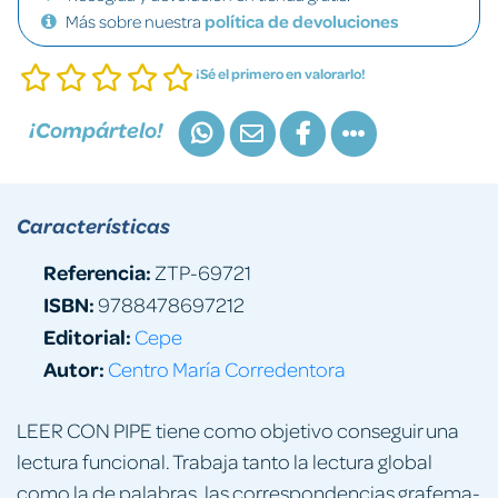
Más sobre nuestra
política de devoluciones
¡Sé el primero en valorarlo!
¡Compártelo!
Características
Referencia:
ZTP-69721
ISBN:
9788478697212
Editorial:
Cepe
Autor:
Centro María Corredentora
LEER CON PIPE tiene como objetivo conseguir una
lectura funcional. Trabaja tanto la lectura global
como la de palabras, las correspondencias grafema-