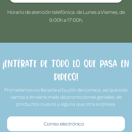
Horario de atención telefónica: de Lunes a Viernes, de
9:00h a 17:00h.
¡Entérate de todo lo que pasa en
Dideco!
Prometemos no llenarte el buzón de correos, así que solo
vamos a enviarte mails de promociones geniales, de
productos nuevos y alguna que otra sorpresa.