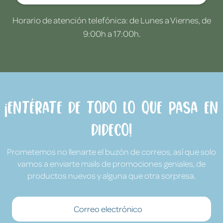
Horario de atención telefónica: de Lunes a Viernes, de
9:00h a 17:00h.
¡Entérate de todo lo que pasa en
Dideco!
Prometemos no llenarte el buzón de correos, así que solo
vamos a enviarte mails de promociones geniales, de
productos nuevos y alguna que otra sorpresa.