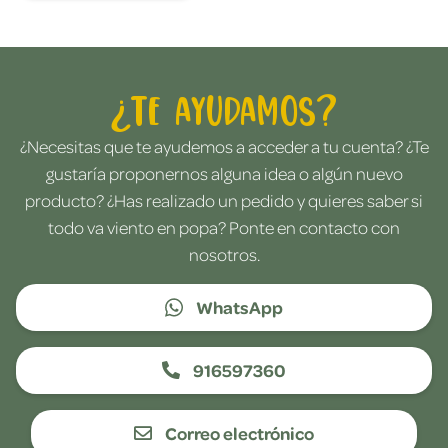
¿Te ayudamos?
¿Necesitas que te ayudemos a acceder a tu cuenta? ¿Te
gustaría proponernos alguna idea o algún nuevo
producto? ¿Has realizado un pedido y quieres saber si
todo va viento en popa? Ponte en contacto con
nosotros.
WhatsApp
916597360
Correo electrónico