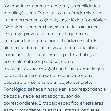
fonema, la comprensión lectora y las habilidades
metalingüísticas. Es por tanto un método mixto, en
un primer momento global y luego léxico-fonológico:
Global: en la primera fase, se trata de instalar una
estrategia previa a la lectura en la que no es
necesaria la interpretación del código escrito. El
alumno ha de reconocer visualmente la palabra
como un todo. Léxico: en esta parte se trabaja
esencialmente con palabras, como
representaciones ortográficas. El niño aprende que
cada palabra escrita se corresponde con una
palabra oral y se refiere a un objeto concreto.
Fonológico: se hace hincapié en la correspondencia
de cada una de las letras con su sonido
correspondiente. El trabajo específico en esta área
es muy importante, pues los alumnos a los que se