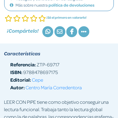
Más sobre nuestra
política de devoluciones
¡Sé el primero en valorarlo!
¡Compártelo!
Características
Referencia:
ZTP-69717
ISBN:
9788478697175
Editorial:
Cepe
Autor:
Centro María Corredentora
LEER CON PIPE tiene como objetivo conseguir una
lectura funcional. Trabaja tanto la lectura global
como la de palabras, las correspondencias grafema-