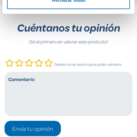
Rechazar todas
Cuéntanos tu opinión
¡Sé el primero en valorar este producto!
Debes iniciar sesión para poder valorarlo
Envía tu opinión