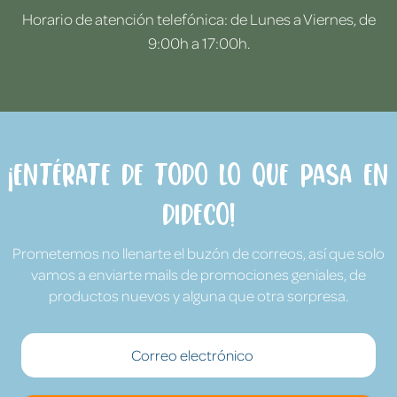
Horario de atención telefónica: de Lunes a Viernes, de
9:00h a 17:00h.
¡Entérate de todo lo que pasa en
Dideco!
Prometemos no llenarte el buzón de correos, así que solo
vamos a enviarte mails de promociones geniales, de
productos nuevos y alguna que otra sorpresa.