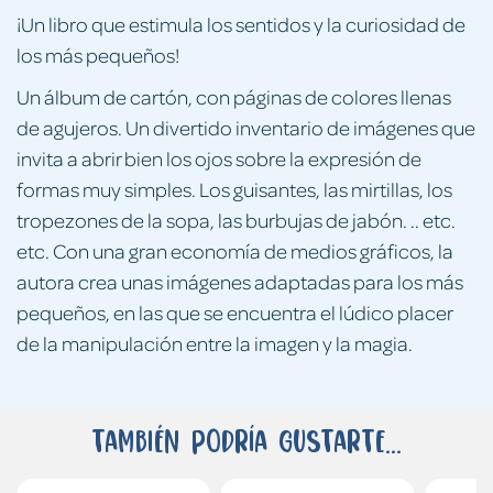
¡Un libro que estimula los sentidos y la curiosidad de
los más pequeños!
Un álbum de cartón, con páginas de colores llenas
de agujeros. Un divertido inventario de imágenes que
invita a abrir bien los ojos sobre la expresión de
formas muy simples. Los guisantes, las mirtillas, los
tropezones de la sopa, las burbujas de jabón. .. etc.
etc. Con una gran economía de medios gráficos, la
autora crea unas imágenes adaptadas para los más
pequeños, en las que se encuentra el lúdico placer
de la manipulación entre la imagen y la magia.
También podría gustarte...