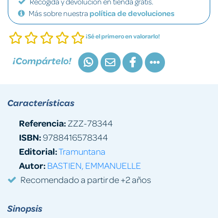
Recogida y devolución en tienda gratis.
Más sobre nuestra
política de devoluciones
¡Sé el primero en valorarlo!
¡Compártelo!
Características
Referencia:
ZZZ-78344
ISBN:
9788416578344
Editorial:
Tramuntana
Autor:
BASTIEN, EMMANUELLE
Recomendado a partir de +2 años
Sinopsis