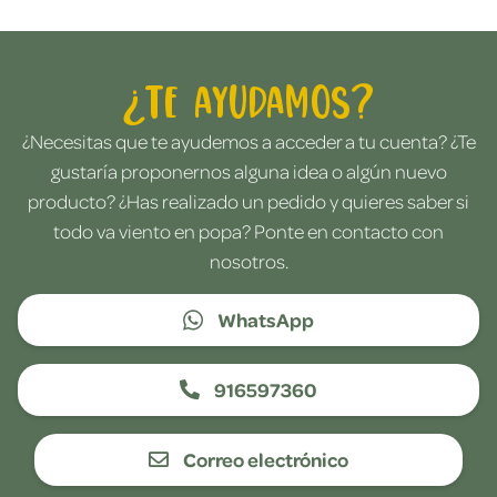
¿Te ayudamos?
¿Necesitas que te ayudemos a acceder a tu cuenta? ¿Te
gustaría proponernos alguna idea o algún nuevo
producto? ¿Has realizado un pedido y quieres saber si
todo va viento en popa? Ponte en contacto con
nosotros.
WhatsApp
916597360
Correo electrónico