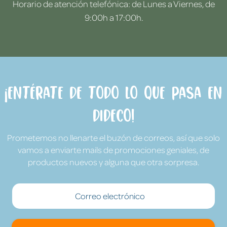
Horario de atención telefónica: de Lunes a Viernes, de
9:00h a 17:00h.
¡Entérate de todo lo que pasa en
Dideco!
Prometemos no llenarte el buzón de correos, así que solo
vamos a enviarte mails de promociones geniales, de
productos nuevos y alguna que otra sorpresa.