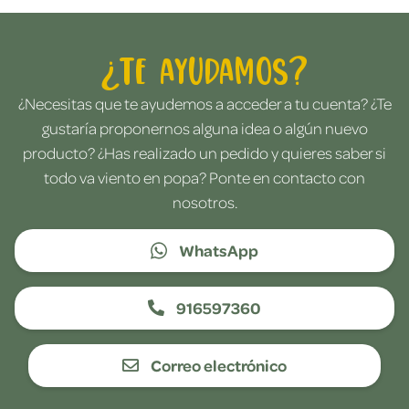
¿Te ayudamos?
¿Necesitas que te ayudemos a acceder a tu cuenta? ¿Te
gustaría proponernos alguna idea o algún nuevo
producto? ¿Has realizado un pedido y quieres saber si
todo va viento en popa? Ponte en contacto con
nosotros.
WhatsApp
916597360
Correo electrónico