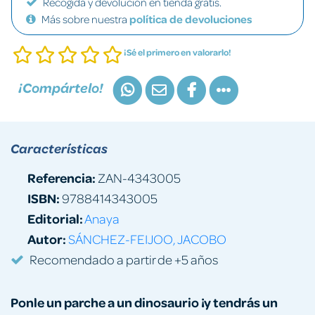
Recogida y devolución en tienda gratis.
Más sobre nuestra
política de devoluciones
¡Sé el primero en valorarlo!
¡Compártelo!
Características
Referencia:
ZAN-4343005
ISBN:
9788414343005
Editorial:
Anaya
Autor:
SÁNCHEZ-FEIJOO, JACOBO
Recomendado a partir de +5 años
Ponle un parche a un dinosaurio ¡y tendrás un