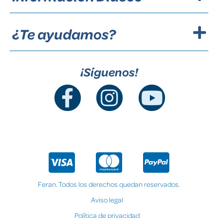
¿Te ayudamos?
¡Síguenos!
Feran. Todos los derechos quedan reservados.
Aviso legal
Política de privacidad