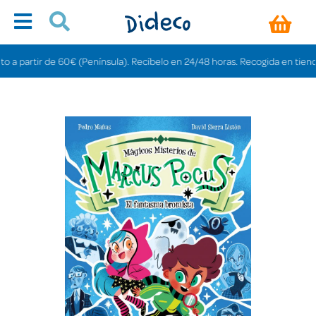
partir de 60€ (Península). Recíbelo en 24/48 horas. Recogida en tiendas grat