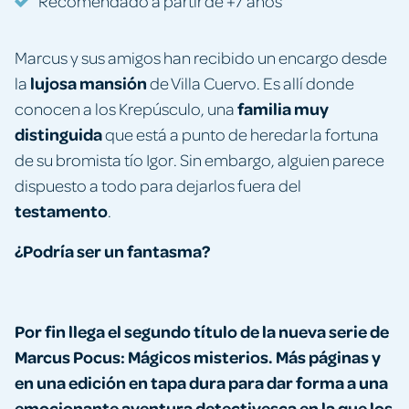
Recomendado a partir de +7 años
Marcus y sus amigos han recibido un encargo desde
lujosa mansión
la
de Villa Cuervo. Es allí donde
familia muy
conocen a los Krepúsculo, una
distinguida
que está a punto de heredar la fortuna
de su bromista tío Igor. Sin embargo, alguien parece
dispuesto a todo para dejarlos fuera del
testamento
.
¿Podría ser un fantasma?
Por fin llega el segundo título de la nueva serie de
Marcus Pocus: Mágicos misterios. Más páginas y
en una edición en tapa dura para dar forma a una
emocionante aventura detectivesca en la que los