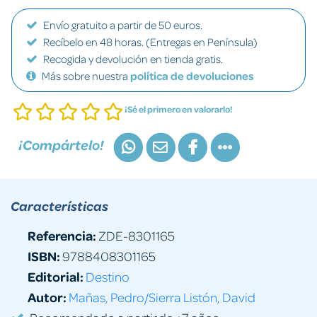
Envío gratuito a partir de 50 euros.
Recíbelo en 48 horas. (Entregas en Península)
Recogida y devolución en tienda gratis.
Más sobre nuestra
política de devoluciones
¡Sé el primero en valorarlo!
¡Compártelo!
Características
Referencia:
ZDE-8301165
ISBN:
9788408301165
Editorial:
Destino
Autor:
Mañas, Pedro/Sierra Listón, David