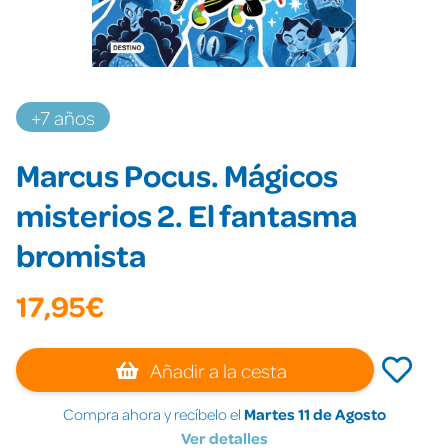
+7 años
Marcus Pocus. Mágicos
misterios 2. El fantasma
bromista
17,95€
Añadir a la cesta
Compra ahora y recíbelo el
Martes 11 de Agosto
Ver detalles