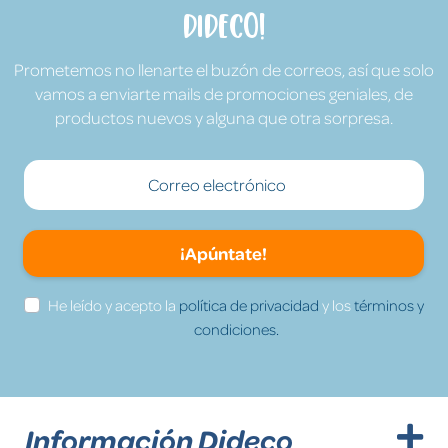
Dideco!
Prometemos no llenarte el buzón de correos, así que solo
vamos a enviarte mails de promociones geniales, de
productos nuevos y alguna que otra sorpresa.
¡Apúntate!
He leído y acepto la
política de privacidad
y los
términos y
condiciones.
Información Dideco