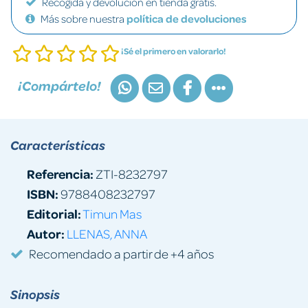
Recogida y devolución en tienda gratis.
Más sobre nuestra
política de devoluciones
¡Sé el primero en valorarlo!
¡Compártelo!
Características
Referencia:
ZTI-8232797
ISBN:
9788408232797
Editorial:
Timun Mas
Autor:
LLENAS, ANNA
Recomendado a partir de +4 años
Sinopsis