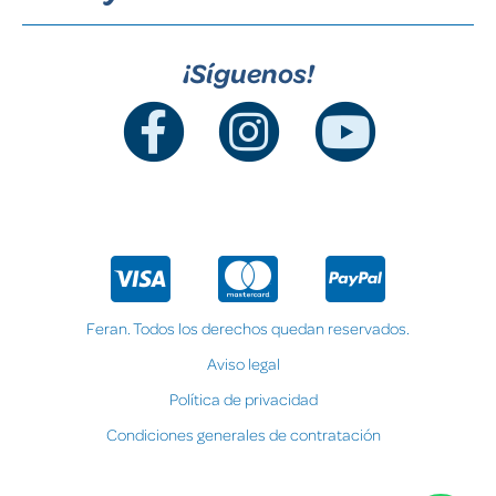
¡Síguenos!
Feran. Todos los derechos quedan reservados.
Aviso legal
Política de privacidad
Condiciones generales de contratación