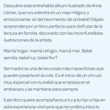
Descubre este entrañable álbum ilustrado de Anna
Llenas, que nos adentra en un viaje mágico y
emocionante: ¡el del nacimiento de un bebé! Déjate
sorprender por un libro perfecto para disfrutar de la
lectura en familia, decorado con las inconfundibles
ilustraciones de la artista.
Mamá hogar, mamá refugio, mamá mar. Bebé
semilla, bebé luz, bebé flor?
Ser madre es una de las cosas más maravillosas que
pueden pasarte en la vida. Es el inicio de un vínculo
muy especial con tu bebé que empieza en el
embarazo y se mantiene para siempre.
Este libro quiere acompañaros a ti y a tu hijo o hija en
esta experiencia vital para que recordéis juntos lo