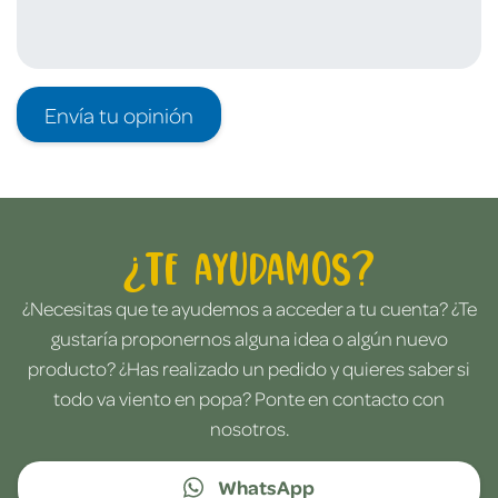
Envía tu opinión
¿Te ayudamos?
¿Necesitas que te ayudemos a acceder a tu cuenta? ¿Te
gustaría proponernos alguna idea o algún nuevo
producto? ¿Has realizado un pedido y quieres saber si
todo va viento en popa? Ponte en contacto con
nosotros.
WhatsApp