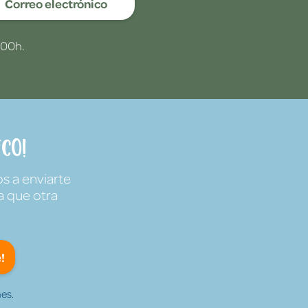
Correo electrónico
:00h.
co!
s a enviarte
a que otra
!
es.