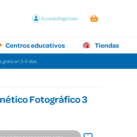
Accede/Regístrate
Centros educativos
Tiendas
 gratis en 3-6 días.
nético Fotográfico 3
isponible temporalmente