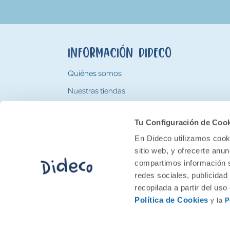
Información Dideco
Quiénes somos
Nuestras tiendas
Trabaja con nosotros
Tu Configuración de Coo
Tarjeta Regalo Dideco
En Dideco utilizamos cooki
sitio web, y ofrecerte anu
compartimos información s
redes sociales, publicidad
recopilada a partir del us
Política de Cookies
y la
P