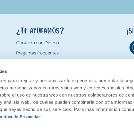
¿Te ayudamos?
¡S
Contacta con Dideco
Preguntas frecuentes
Formas de pago
kies
Gastos y condiciones de envío
es para mejorar y personalizar tu experiencia, aumentar la segu
Devoluciones
ncios personalizados en otros sitios web y en redes sociales. A
obre el uso de nuestra web con nuestros colaboradores de con
 y análisis web, los cuales pueden combinarla con otra informac
o que hayas hecho de sus servicios. Para más información consul
olítica de Privacidad
.