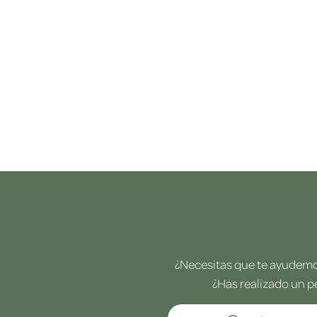
¿Necesitas que te ayudemos
¿Has realizado un p