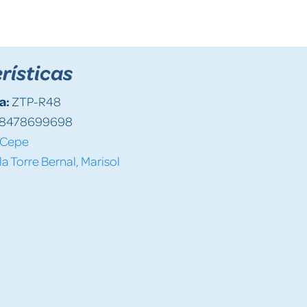
rísticas
a:
ZTP-R48
8478699698
Cepe
la Torre Bernal, Marisol