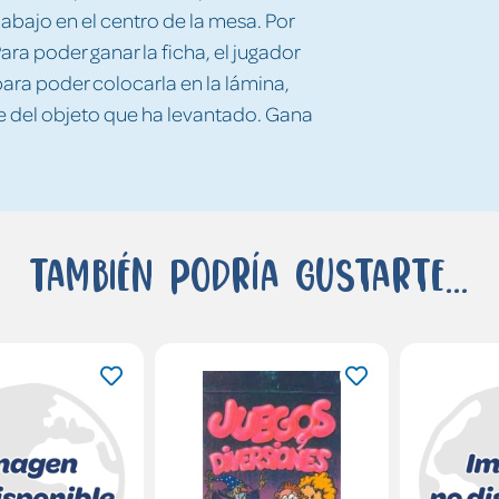
abajo en el centro de la mesa. Por
ara poder ganar la ficha, el jugador
ara poder colocarla en la lámina,
e del objeto que ha levantado. Gana
También podría gustarte...