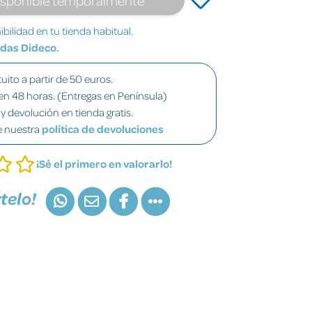
bilidad en tu tienda habitual.
ndas Dideco.
uito a partir de 50 euros.
en 48 horas. (Entregas en Península)
y devolución en tienda gratis.
e nuestra
política de devoluciones
¡Sé el primero en valorarlo!
telo!