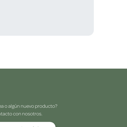
dea o algún nuevo producto?
ntacto con nosotros.