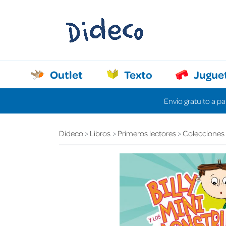
Outlet
Texto
Jugue
Envío gratuito a pa
Dideco
Libros
Primeros lectores
Colecciones d