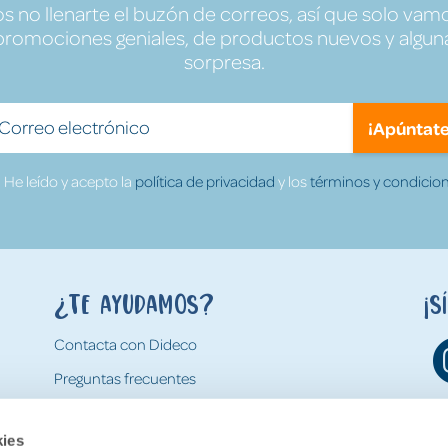
no llenarte el buzón de correos, así que solo vamo
promociones geniales, de productos nuevos y algun
sorpresa.
¡Apúntate
He leído y acepto la
política de privacidad
y los
términos y condicion
¿Te ayudamos?
¡S
Contacta con Dideco
Preguntas frecuentes
Formas de pago
kies
Gastos y condiciones de envío