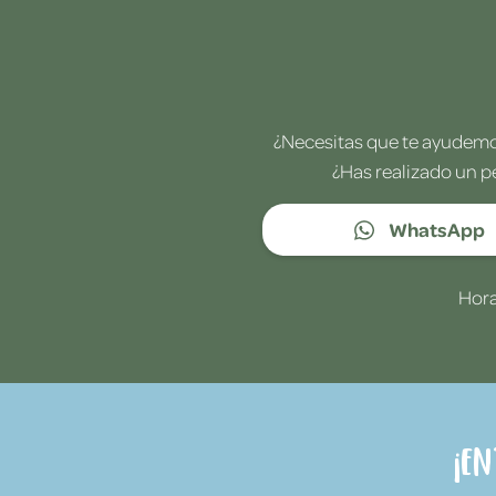
¿Necesitas que te ayudemos
¿Has realizado un p
WhatsApp
Hora
¡E