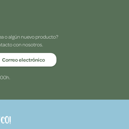
dea o algún nuevo producto?
ntacto con nosotros.
Correo electrónico
:00h.
co!