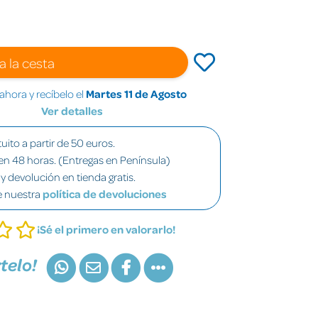
a la cesta
hora y recíbelo el
Martes 11 de Agosto
Ver detalles
uito a partir de 50 euros.
en 48 horas. (Entregas en Península)
y devolución en tienda gratis.
e nuestra
política de devoluciones
¡Sé el primero en valorarlo!
telo!