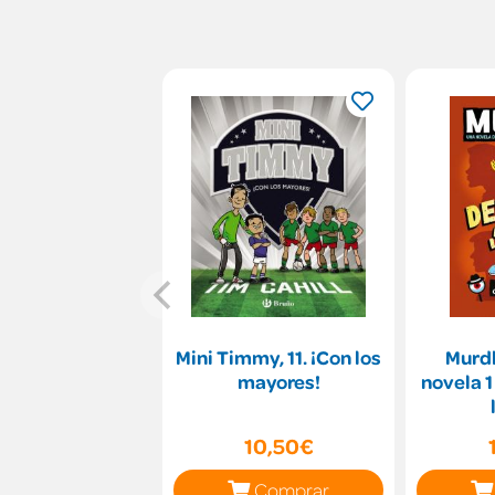
Mini Timmy, 11. ¡Con los
Murdl
mayores!
novela 1
10,50€
Comprar