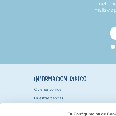
Prometemos 
mails de 
Información Dideco
Quiénes somos
Nuestras tiendas
Trabaja con nosotros
Tu Configuración de Coo
Tarjeta Regalo Dideco