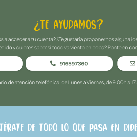
¿Te ayudamos?
 a acceder a tu cuenta? ¿Te gustaría proponernos alguna i
edido y quieres saber si todo va viento en popa? Ponte en co
916597360
rio de atención telefónica: de Lunes a Viernes, de 9:00h a 17
ntérate de todo lo que pasa en Dide