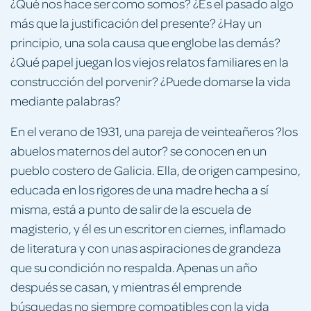
¿Qué nos hace ser como somos? ¿Es el pasado algo
más que la justificación del presente? ¿Hay un
principio, una sola causa que englobe las demás?
¿Qué papel juegan los viejos relatos familiares en la
construcción del porvenir? ¿Puede domarse la vida
mediante palabras?
En el verano de 1931, una pareja de veinteañeros ?los
abuelos maternos del autor? se conocen en un
pueblo costero de Galicia. Ella, de origen campesino,
educada en los rigores de una madre hecha a sí
misma, está a punto de salir de la escuela de
magisterio, y él es un escritor en ciernes, inflamado
de literatura y con unas aspiraciones de grandeza
que su condición no respalda. Apenas un año
después se casan, y mientras él emprende
búsquedas no siempre compatibles con la vida