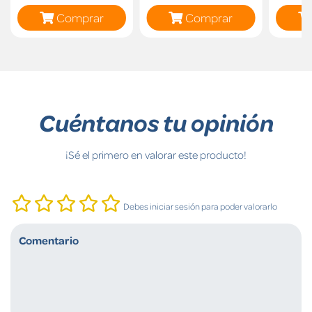
Comprar
Comprar
Cuéntanos tu opinión
¡Sé el primero en valorar este producto!
Debes iniciar sesión para poder valorarlo