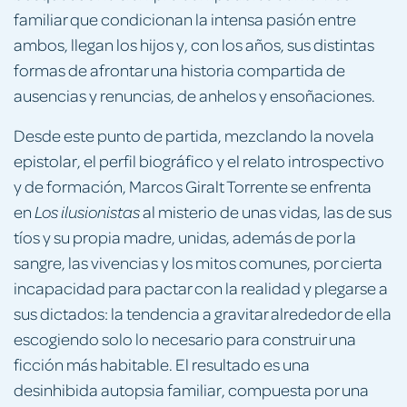
familiar que condicionan la intensa pasión entre
ambos, llegan los hijos y, con los años, sus distintas
formas de afrontar una historia compartida de
ausencias y renuncias, de anhelos y ensoñaciones.
Desde este punto de partida, mezclando la novela
epistolar, el perfil biográfico y el relato introspectivo
y de formación, Marcos Giralt Torrente se enfrenta
en
al misterio de unas vidas, las de sus
Los ilusionistas
tíos y su propia madre, unidas, además de por la
sangre, las vivencias y los mitos comunes, por cierta
incapacidad para pactar con la realidad y plegarse a
sus dictados: la tendencia a gravitar alrededor de ella
escogiendo solo lo necesario para construir una
ficción más habitable. El resultado es una
desinhibida autopsia familiar, compuesta por una