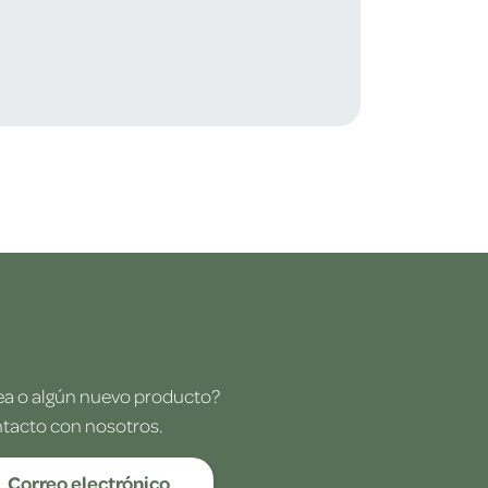
dea o algún nuevo producto?
ntacto con nosotros.
Correo electrónico