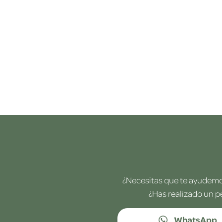
¿Necesitas que te ayudemos
¿Has realizado un p
WhatsApp