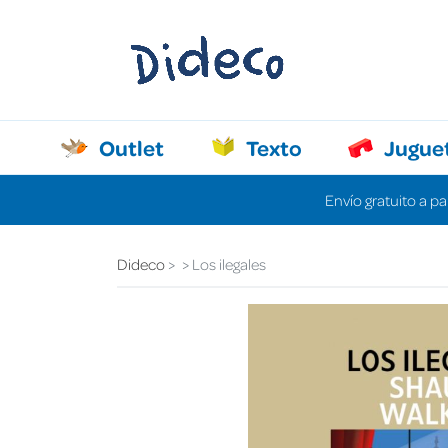
Outlet
Texto
Jugue
Envío gratuito a pa
Dideco
Los ilegales