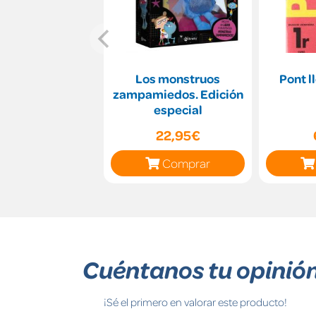
Los monstruos
Pont l
zampamiedos. Edición
especial
22,95€
Comprar
Cuéntanos tu opinió
¡Sé el primero en valorar este producto!