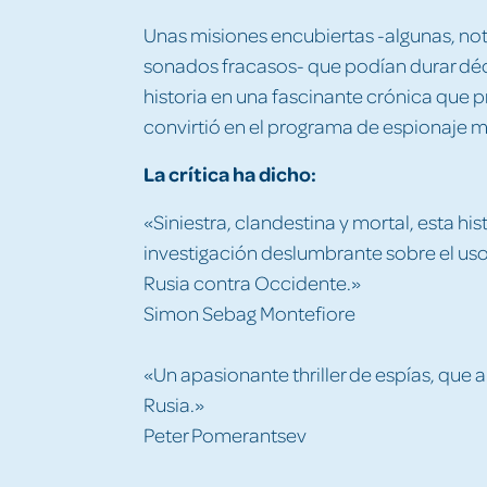
Unas misiones encubiertas -algunas, not
sonados fracasos- que podían durar déc
historia en una fascinante crónica que p
convirtió en el programa de espionaje m
La crítica ha dicho:
«Siniestra, clandestina y mortal, esta h
investigación deslumbrante sobre el uso
Rusia contra Occidente.»
Simon Sebag Montefiore
«Un apasionante thriller de espías, que a
Rusia.»
Peter Pomerantsev