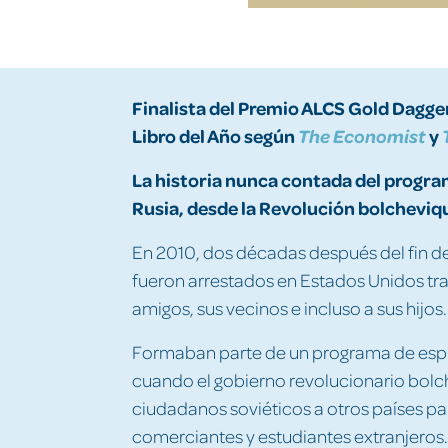
Finalista del Premio ALCS Gold Dagge
Libro del Año según
y
The Economist
La historia nunca contada del progra
Rusia, desde la Revolución bolcheviqu
En 2010, dos décadas después del fin de 
fueron arrestados en Estados Unidos tra
amigos, sus vecinos e incluso a sus hijos.
Formaban parte de un programa de espion
cuando el gobierno revolucionario bol
ciudadanos soviéticos a otros países pa
comerciantes y estudiantes extranjeros.