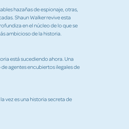
ables hazañas de espionaje, otras,
adas. Shaun Walker revive esta
rofundiza en el núcleo de lo que se
ás ambicioso de la historia.
istoria está sucediendo ahora. Una
 de agentes encubiertos ilegales de
 la vez es una historia secreta de