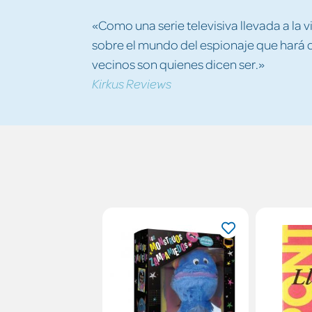
«Como una serie televisiva llevada a la vi
sobre el mundo del espionaje que hará 
vecinos son quienes dicen ser.»
Kirkus Reviews