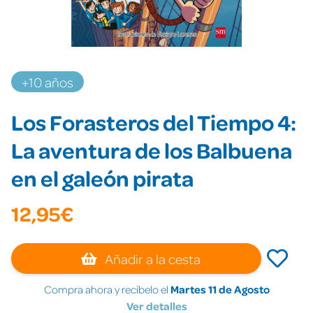
+10 años
Los Forasteros del Tiempo 4:
La aventura de los Balbuena
en el galeón pirata
12,95€
Añadir a la cesta
Compra ahora y recíbelo el
Martes 11 de Agosto
Ver detalles