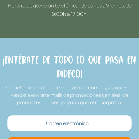
Horario de atención telefónica: de Lunes a Viernes, de
9:00h a 17:00h.
¡Entérate de todo lo que pasa en
Dideco!
Prometemos no llenarte el buzón de correos, así que solo
vamos a enviarte mails de promociones geniales, de
productos nuevos y alguna que otra sorpresa.