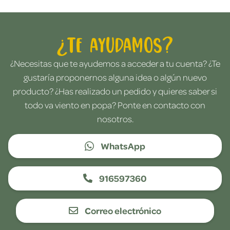
¿Te ayudamos?
¿Necesitas que te ayudemos a acceder a tu cuenta? ¿Te
gustaría proponernos alguna idea o algún nuevo
producto? ¿Has realizado un pedido y quieres saber si
todo va viento en popa? Ponte en contacto con
nosotros.
WhatsApp
916597360
Correo electrónico