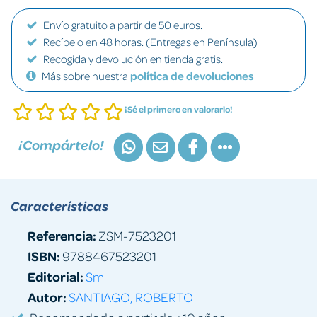
Envío gratuito a partir de 50 euros.
Recíbelo en 48 horas. (Entregas en Península)
Recogida y devolución en tienda gratis.
Más sobre nuestra
política de devoluciones
¡Sé el primero en valorarlo!
¡Compártelo!
Características
Referencia:
ZSM-7523201
ISBN:
9788467523201
Editorial:
Sm
Autor:
SANTIAGO, ROBERTO