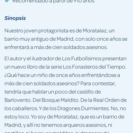
Recomendado a partir de +10 años
Sinopsis
Nuestro joven protagonista es de Moratalaz, un
barrio muy antiguo de Madrid, con solo once años se
enfrentará a más de cien soldados asesinos.
El autor y el ilustrador de Los Futbolísimos presentan
un nuevo libro de la serie Los Forasteros del Tiempo.
¿Qué hace un niño de once años enfrentándose a
más de cien soldados asesinos? Para contestar,
tendría que hablar un poco del castillo de
Barlovento. Del Bosque Maldito. De la Real Orden de
los caballeros. Y de los Dragones Durmientes. No, no
estoy loco. Yo soy de Moratalaz, que es un barrio de
Madrid, y allí no tenemos arqueros asesinos, ni
castillos, ni bosques malditos, ni dragones de