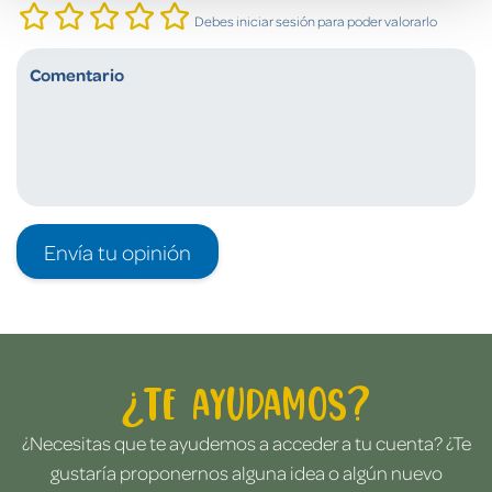
Debes iniciar sesión para poder valorarlo
Envía tu opinión
¿Te ayudamos?
¿Necesitas que te ayudemos a acceder a tu cuenta? ¿Te
gustaría proponernos alguna idea o algún nuevo