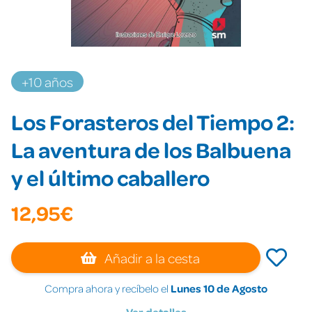
+10 años
Los Forasteros del Tiempo 2:
La aventura de los Balbuena
y el último caballero
12,95€
Añadir a la cesta
Compra ahora y recíbelo el
Lunes 10 de Agosto