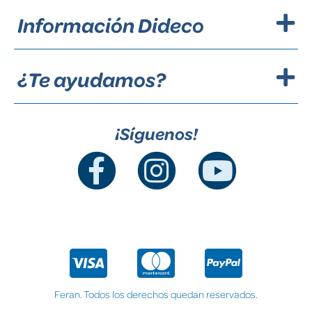
Información Dideco
¿Te ayudamos?
¡Síguenos!
Feran. Todos los derechos quedan reservados.