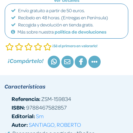
Ver detalles
Envío gratuito a partir de 50 euros.
Recíbelo en 48 horas. (Entregas en Península)
Recogida y devolución en tienda gratis.
Más sobre nuestra
política de devoluciones
¡Sé el primero en valorarlo!
¡Compártelo!
Características
Referencia:
ZSM-159834
ISBN:
9788467582857
Editorial:
Sm
Autor:
SANTIAGO, ROBERTO