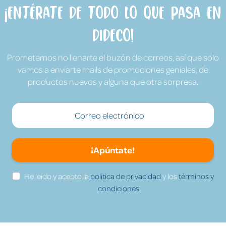
¡Entérate de todo lo que pasa en
Dideco!
Prometemos no llenarte el buzón de correos, así que solo
vamos a enviarte mails de promociones geniales, de
productos nuevos y alguna que otra sorpresa.
¡Apúntate!
He leído y acepto la
política de privacidad
y los
términos y
condiciones.