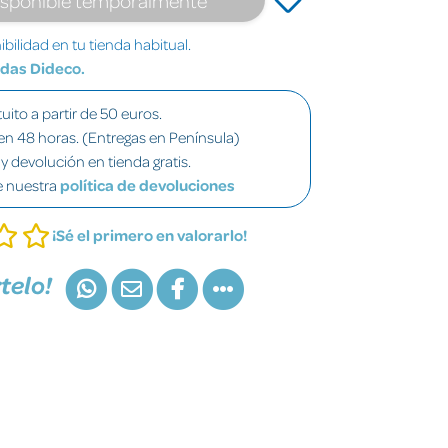
bilidad en tu tienda habitual.
ndas Dideco.
uito a partir de 50 euros.
en 48 horas. (Entregas en Península)
y devolución en tienda gratis.
e nuestra
política de devoluciones
¡Sé el primero en valorarlo!
telo!