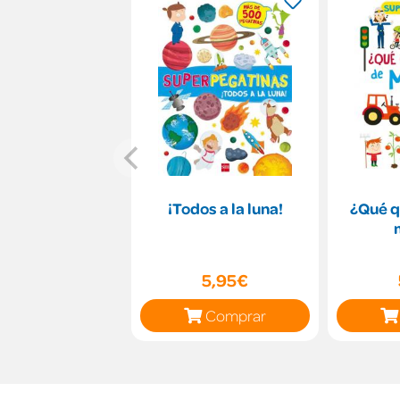
¡Todos a la luna!
¿Qué q
5,95€
Comprar