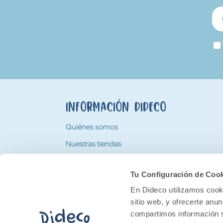
Información Dideco
Quiénes somos
Nuestras tiendas
Trabaja con nosotros
Tu Configuración de Coo
Tarjeta Regalo Dideco
En Dideco utilizamos cooki
sitio web, y ofrecerte anu
compartimos información s