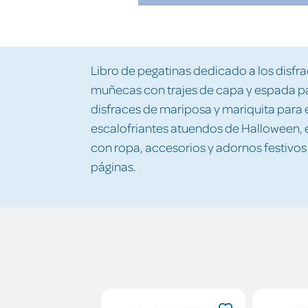
Libro de pegatinas dedicado a los disfrac
muñecas con trajes de capa y espada para
disfraces de mariposa y mariquita para e
escalofriantes atuendos de Halloween, 
con ropa, accesorios y adornos festivos
páginas.