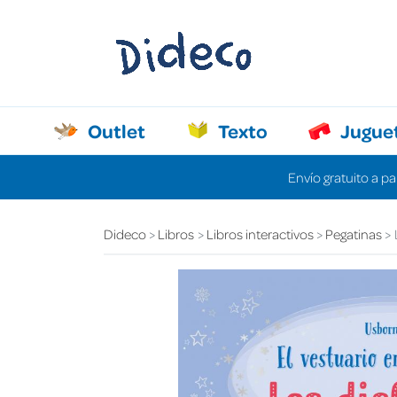
Outlet
Texto
Jugue
Envío gratuito a pa
Dideco
Libros
Libros interactivos
Pegatinas