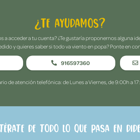
¿Te ayudamos?
 a acceder a tu cuenta? ¿Te gustaría proponernos alguna i
edido y quieres saber si todo va viento en popa? Ponte en co
916597360
rio de atención telefónica: de Lunes a Viernes, de 9:00h a 17
ntérate de todo lo que pasa en Dide