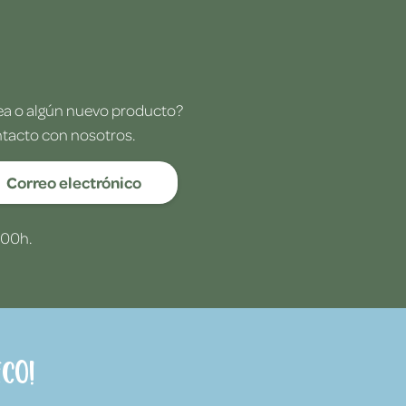
dea o algún nuevo producto?
ntacto con nosotros.
Correo electrónico
:00h.
co!