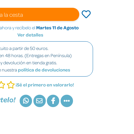
a la cesta
hora y recíbelo el
Martes 11 de Agosto
Ver detalles
uito a partir de 50 euros.
en 48 horas. (Entregas en Península)
y devolución en tienda gratis.
e nuestra
política de devoluciones
¡Sé el primero en valorarlo!
telo!