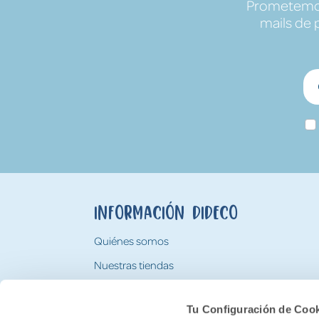
Prometemos 
mails de 
Información Dideco
Quiénes somos
Nuestras tiendas
Trabaja con nosotros
Tu Configuración de Coo
Tarjeta Regalo Dideco