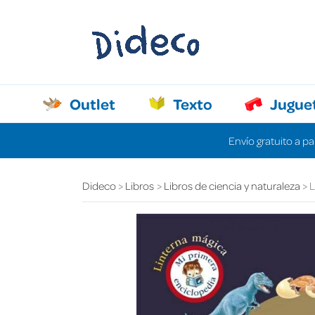
Outlet
Texto
Jugue
Envío gratuito a pa
Dideco
Libros
Libros de ciencia y naturaleza
L