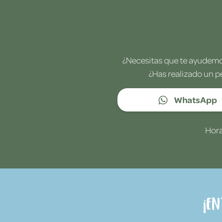
¿Necesitas que te ayudemos
¿Has realizado un p
WhatsApp
Hora
¡E