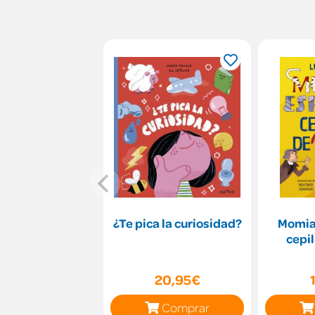
¿Te pica la curiosidad?
Momia
cepil
20,95€
Comprar