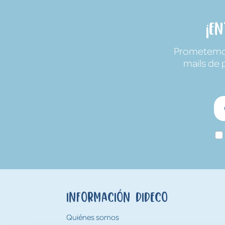
¡E
Prometemos 
mails de 
Información Dideco
Quiénes somos