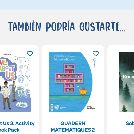
También podría gustarte...
t Us 3. Activity
QUADERN
Sob
ook Pack
MATEMATIQUES 2