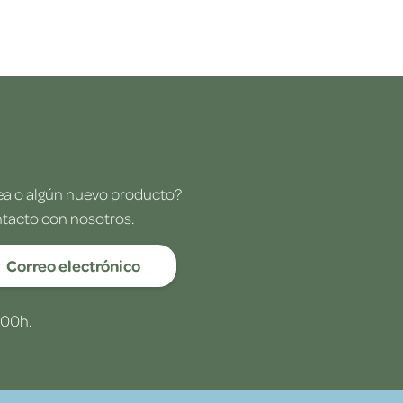
dea o algún nuevo producto?
ntacto con nosotros.
Correo electrónico
:00h.