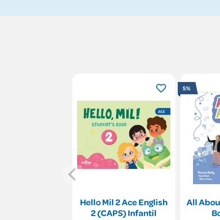
5%
Hello Mil 2 Ace English
All Abou
2 (CAPS) Infantil
B