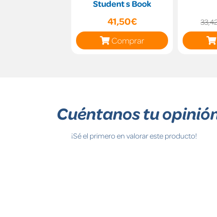
Student s Book
41,50€
33,4
Comprar
Cuéntanos tu opinió
¡Sé el primero en valorar este producto!