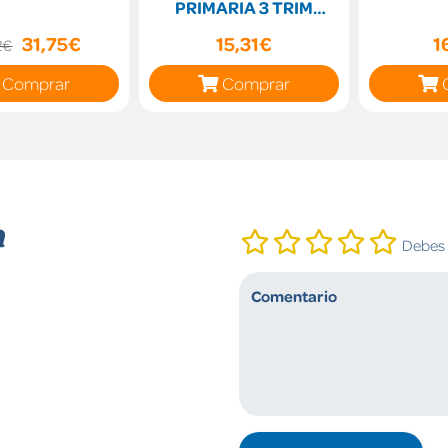
PRIMARIA 3 TRIM
CONSTRUIM MONS
31,75€
15,31€
1
2€
Comprar
Comprar
n
Debes i