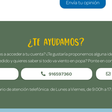
Envía tu opinión
¿Te ayudamos?
 a acceder a tu cuenta? ¿Te gustaría proponernos alguna i
edido y quieres saber si todo va viento en popa? Ponte en co
916597360
rio de atención telefónica: de Lunes a Viernes, de 9:00h a 17