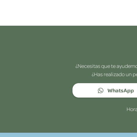
¿Necesitas que te ayudemos
¿Has realizado un p
WhatsApp
Hora