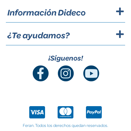
Información Dideco
¿Te ayudamos?
¡Síguenos!
Feran. Todos los derechos quedan reservados.