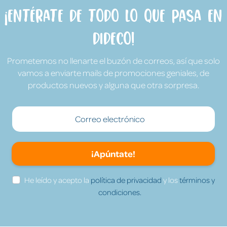
¡Entérate de todo lo que pasa en
Dideco!
Prometemos no llenarte el buzón de correos, así que solo
vamos a enviarte mails de promociones geniales, de
productos nuevos y alguna que otra sorpresa.
¡Apúntate!
He leído y acepto la
política de privacidad
y los
términos y
condiciones.