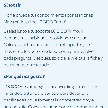
Sinopsis
¡Pon a prueba tus conocimientos con las fichas
Matemáticas 1 de LOGICO Primo!
Úsalas junto a tu soporte LOGICO Primo, ¡y
demuestra tu sabiduría resolviendo cada una!
Coloca la ficha que quieras en el soporte, y ve
moviendo los botones del soporte para resolver
cada pregunta. Después, solo da la vuelta a la ficha y
descubrirás el resultado.
¿Por qué nos gusta?
LOGICO® es un juego educativo dirigido a niños y
niñas de 3 a 8 años, diseñado para desarrollar
habilidades y que fomenta la concentración y el
aprendizaje. Consta de un soporte en formato tablet