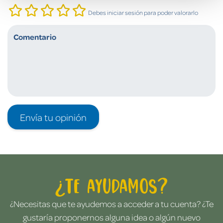
Debes iniciar sesión para poder valorarlo
Envía tu opinión
¿Te ayudamos?
¿Necesitas que te ayudemos a acceder a tu cuenta? ¿Te
gustaría proponernos alguna idea o algún nuevo