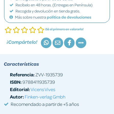
Recíbelo en 48 horas. (Entregas en Península)
Recogida y devolución en tienda gratis.
Más sobre nuestra
política de devoluciones
¡Sé el primero en valorarlo!
¡Compártelo!
Características
Referencia:
ZVV-1935739
ISBN:
9788411935739
Editorial:
Vicens Vives
Autor:
Finken-verlag Gmbh
Recomendado a partir de +5 años