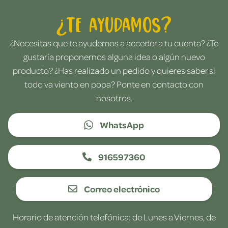
¿Te ayudamos?
¿Necesitas que te ayudemos a acceder a tu cuenta? ¿Te
gustaría proponernos alguna idea o algún nuevo
producto? ¿Has realizado un pedido y quieres saber si
todo va viento en popa? Ponte en contacto con
nosotros.
WhatsApp
916597360
Correo electrónico
Horario de atención telefónica: de Lunes a Viernes, de