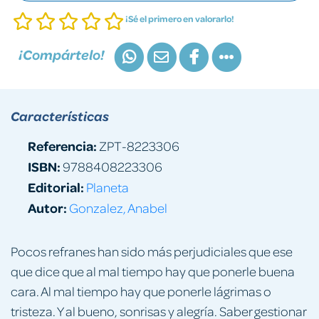
¡Sé el primero en valorarlo!
¡Compártelo!
Características
Referencia:
ZPT-8223306
ISBN:
9788408223306
Editorial:
Planeta
Autor:
Gonzalez, Anabel
Pocos refranes han sido más perjudiciales que ese
que dice que al mal tiempo hay que ponerle buena
cara. Al mal tiempo hay que ponerle lágrimas o
tristeza. Y al bueno, sonrisas y alegría. Saber gestionar