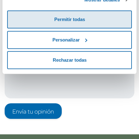
Cuéntanos tu opinión
Permitir todas
¡Sé el primero en valorar este producto!
Personalizar
Debes iniciar sesión para poder valorarlo
Rechazar todas
Envía tu opinión