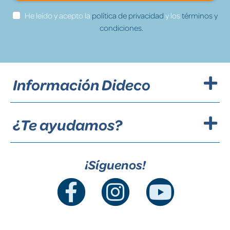
He leído y acepto la
política de privacidad
y los
términos y
condiciones.
Información Dideco
¿Te ayudamos?
¡Síguenos!