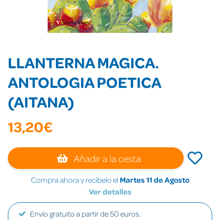
LLANTERNA MAGICA.
ANTOLOGIA POETICA
(AITANA)
13,20€
Añadir a la cesta
Compra ahora y recíbelo el
Martes 11 de Agosto
Ver detalles
Envío gratuito a partir de 50 euros.