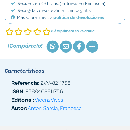
Recíbelo en 48 horas. (Entregas en Península)
Recogida y devolución en tienda gratis.
Más sobre nuestra
política de devoluciones
¡Sé el primero en valorarlo!
¡Compártelo!
Características
Referencia:
ZVV-8211756
ISBN:
9788468211756
Editorial:
Vicens Vives
Autor:
Anton Garcia, Francesc