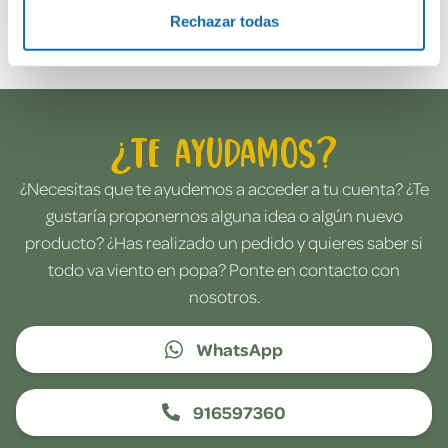
Envía tu opinión
Rechazar todas
¿Te ayudamos?
¿Necesitas que te ayudemos a acceder a tu cuenta? ¿Te
gustaría proponernos alguna idea o algún nuevo
producto? ¿Has realizado un pedido y quieres saber si
todo va viento en popa? Ponte en contacto con
nosotros.
WhatsApp
916597360