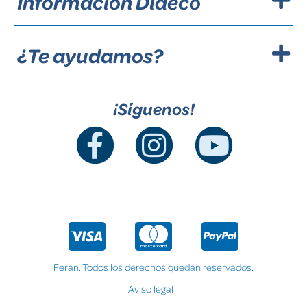
Información Dideco
¿Te ayudamos?
¡Síguenos!
Feran. Todos los derechos quedan reservados.
Aviso legal