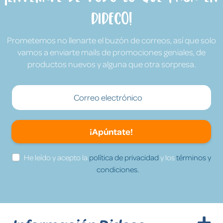
Dideco!
Prometemos no llenarte el buzón de correos, así que solo
vamos a enviarte mails de promociones geniales, de
productos nuevos y alguna que otra sorpresa.
¡Apúntate!
He leído y acepto la
política de privacidad
y los
términos y
condiciones.