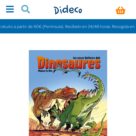
ito a partir de 60€ (Península). Recíbelo en 24/48 horas. Recogida en tienda