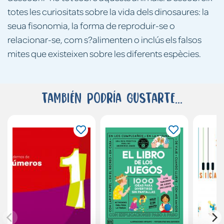
totes les curiositats sobre la vida dels dinosaures: la
seua fisonomia, la forma de reproduir-se o
relacionar-se, com s?alimenten o inclús els falsos
mites que existeixen sobre les diferents espècies.
También podría gustarte...