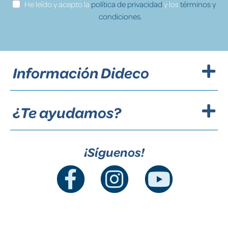
He leído y acepto la
política de privacidad
y los
términos y
condiciones.
Información Dideco
¿Te ayudamos?
¡Síguenos!