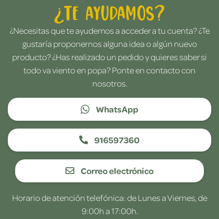
¿Te ayudamos?
¿Necesitas que te ayudemos a acceder a tu cuenta? ¿Te
gustaría proponernos alguna idea o algún nuevo
producto? ¿Has realizado un pedido y quieres saber si
todo va viento en popa? Ponte en contacto con
nosotros.
WhatsApp
916597360
Correo electrónico
Horario de atención telefónica: de Lunes a Viernes, de
9:00h a 17:00h.