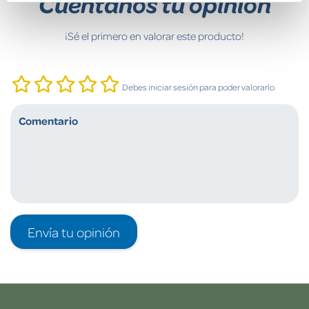
Cuéntanos tu opinión
¡Sé el primero en valorar este producto!
Debes iniciar sesión para poder valorarlo
Envía tu opinión