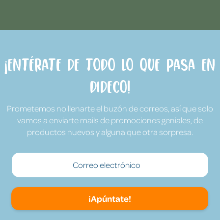
¡Entérate de todo lo que pasa en
Dideco!
Prometemos no llenarte el buzón de correos, así que solo
vamos a enviarte mails de promociones geniales, de
productos nuevos y alguna que otra sorpresa.
¡Apúntate!