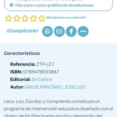
Más sobre nuestra
política de devoluciones
¡Sé el primero en valorarlo!
¡Compártelo!
Características
Referencia:
ZTP-LE7
ISBN:
9788478693887
Editorial:
Sin Definir
Autor:
GALVE MANZANO, JOSE LUIS
Leco. Leo, Escribo y Comprendo constituye un
programa de intervención educativa diseñado con el
objeto de facilitar la adquisición y desarrollo del