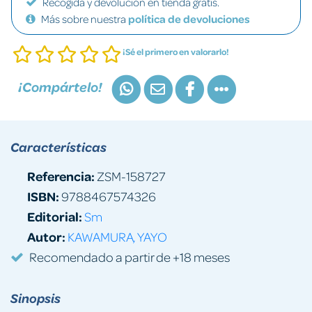
Recogida y devolución en tienda gratis.
Más sobre nuestra
política de devoluciones
¡Sé el primero en valorarlo!
¡Compártelo!
Características
Referencia:
ZSM-158727
ISBN:
9788467574326
Editorial:
Sm
Autor:
KAWAMURA, YAYO
Recomendado a partir de +18 meses
Sinopsis