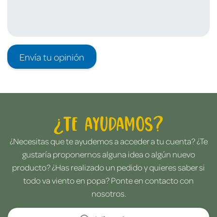
Envía tu opinión
¿Te ayudamos?
¿Necesitas que te ayudemos a acceder a tu cuenta? ¿Te
gustaría proponernos alguna idea o algún nuevo
producto? ¿Has realizado un pedido y quieres saber si
todo va viento en popa? Ponte en contacto con
nosotros.