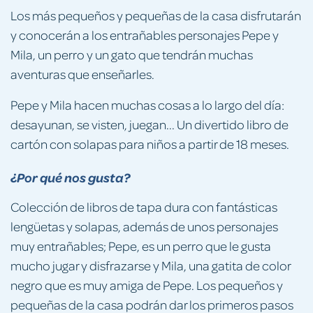
Los más pequeños y pequeñas de la casa disfrutarán
y conocerán a los entrañables personajes Pepe y
Mila, un perro y un gato que tendrán muchas
aventuras que enseñarles.
Pepe y Mila hacen muchas cosas a lo largo del día:
desayunan, se visten, juegan... Un divertido libro de
cartón con solapas para niños a partir de 18 meses.
¿Por qué nos gusta?
Colección de libros de tapa dura con fantásticas
lengüetas y solapas, además de unos personajes
muy entrañables; Pepe, es un perro que le gusta
mucho jugar y disfrazarse y Mila, una gatita de color
negro que es muy amiga de Pepe. Los pequeños y
pequeñas de la casa podrán dar los primeros pasos