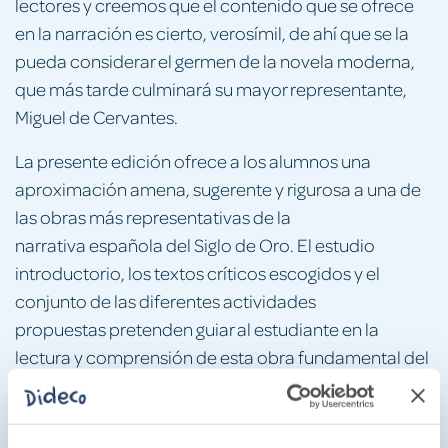
lectores y creemos que el contenido que se ofrece
en la narración es cierto, verosímil, de ahí que se la
pueda considerar el germen de la novela moderna,
que más tarde culminará su mayor representante,
Miguel de Cervantes.
La presente edición ofrece a los alumnos una
aproximación amena, sugerente y rigurosa a una de
las obras más representativas de la
narrativa española del Siglo de Oro. El estudio
introductorio, los textos críticos escogidos y el
conjunto de las diferentes actividades
propuestas pretenden guiar al estudiante en la
lectura y comprensión de esta obra fundamental del
Renacimiento.