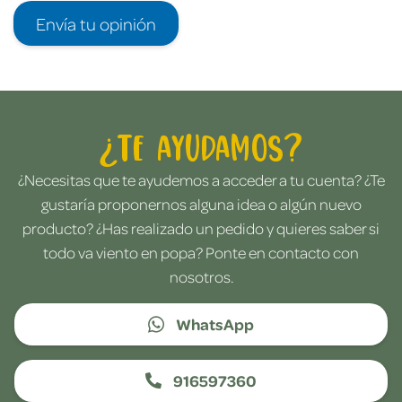
Envía tu opinión
¿Te ayudamos?
¿Necesitas que te ayudemos a acceder a tu cuenta? ¿Te
gustaría proponernos alguna idea o algún nuevo
producto? ¿Has realizado un pedido y quieres saber si
todo va viento en popa? Ponte en contacto con
nosotros.
WhatsApp
916597360