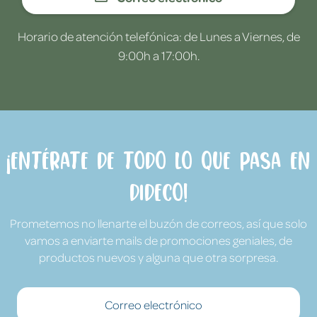
Horario de atención telefónica: de Lunes a Viernes, de
9:00h a 17:00h.
¡Entérate de todo lo que pasa en
Dideco!
Prometemos no llenarte el buzón de correos, así que solo
vamos a enviarte mails de promociones geniales, de
productos nuevos y alguna que otra sorpresa.