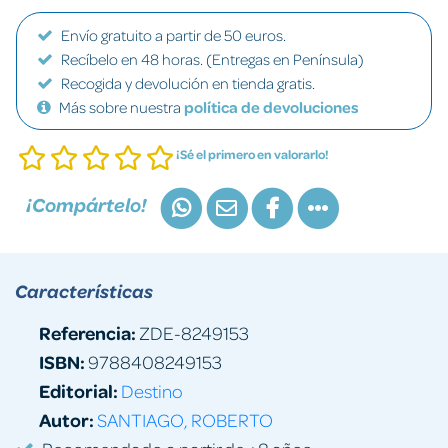
Envío gratuito a partir de 50 euros.
Recíbelo en 48 horas. (Entregas en Península)
Recogida y devolución en tienda gratis.
Más sobre nuestra
política de devoluciones
¡Sé el primero en valorarlo!
¡Compártelo!
Características
Referencia:
ZDE-8249153
ISBN:
9788408249153
Editorial:
Destino
Autor:
SANTIAGO, ROBERTO