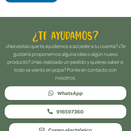
¿Te ayudamos?
¿Necesitas que te ayudemos a acceder a tu cuenta? ¿Te
gustaría proponernos alguna idea o algún nuevo
producto? ¿Has realizado un pedido y quieres saber si
todo va viento en popa? Ponte en contacto con
nosotros.
WhatsApp
916597360
Correo electrónico