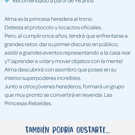
Recomendado a partir de +8 años
Alma es la princesa heredera al trono.
Detesta el protocolo y los actos oficiales.
Pero, al cumplir once años, tendrá que enfrentarse a
grandes retos: dar su primer discurso en público,
asistir a grandes eventos representando a la casa real
y? ¡aprender a volar y mover objetos con la mente!
Alma descubrirá con asombro que posee en su
interior superpoderes increíbles.
Junto a otros jóvenes herederos, formará un grupo
que muy pronto se convertirá en leyenda: Las
Princesas Rebeldes.
También podría gustarte...