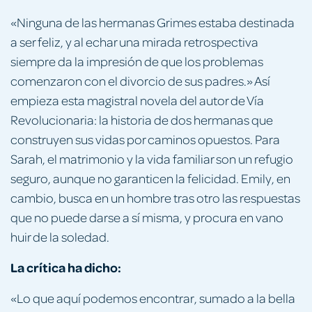
«Ninguna de las hermanas Grimes estaba destinada
a ser feliz, y al echar una mirada retrospectiva
siempre da la impresión de que los problemas
comenzaron con el divorcio de sus padres.» Así
empieza esta magistral novela del autor de Vía
Revolucionaria: la historia de dos hermanas que
construyen sus vidas por caminos opuestos. Para
Sarah, el matrimonio y la vida familiar son un refugio
seguro, aunque no garanticen la felicidad. Emily, en
cambio, busca en un hombre tras otro las respuestas
que no puede darse a sí misma, y procura en vano
huir de la soledad.
La crítica ha dicho:
«Lo que aquí podemos encontrar, sumado a la bella