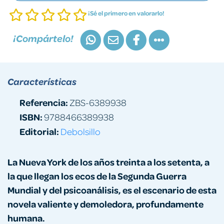
¡Sé el primero en valorarlo!
¡Compártelo!
Características
Referencia:
ZBS-6389938
ISBN:
9788466389938
Editorial:
Debolsillo
La Nueva York de los años treinta a los setenta, a
la que llegan los ecos de la Segunda Guerra
Mundial y del psicoanálisis, es el escenario de esta
novela valiente y demoledora, profundamente
humana.