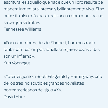
escritura, es aquello que hace que un libro resulte de
manera inmediata intensa y brillantemente vivo. Si se
necesita algo más para realizar una obra maestra, no
sé de qué se trata».
Tennessee Williams
«Pocos hombres, desde Flaubert, han mostrado
tanta compasión por aquellas mujeres cuyas vidas
son un infierno».
Kurt Vonnegut
«Yates es, junto a Scott Fitzgerald y Hemingway, uno
de los tres indiscutibles grandes novelistas
norteamericanos del siglo XX».
David Hare