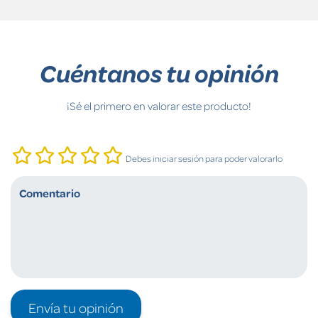
Cuéntanos tu opinión
¡Sé el primero en valorar este producto!
Debes iniciar sesión para poder valorarlo
Envía tu opinión