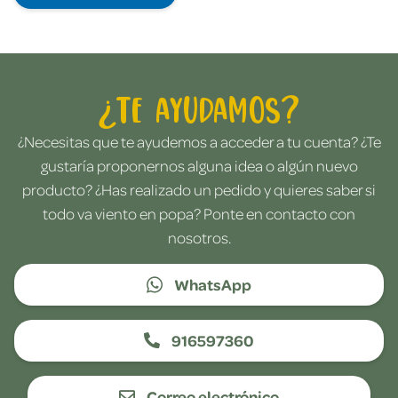
¿Te ayudamos?
¿Necesitas que te ayudemos a acceder a tu cuenta? ¿Te
gustaría proponernos alguna idea o algún nuevo
producto? ¿Has realizado un pedido y quieres saber si
todo va viento en popa? Ponte en contacto con
nosotros.
WhatsApp
916597360
Correo electrónico