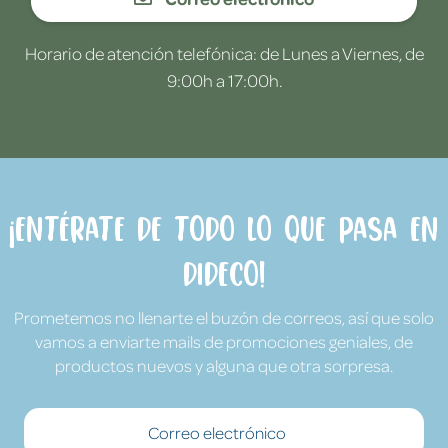
Horario de atención telefónica: de Lunes a Viernes, de
9:00h a 17:00h.
¡Entérate de todo lo que pasa en
Dideco!
Prometemos no llenarte el buzón de correos, así que solo
vamos a enviarte mails de promociones geniales, de
productos nuevos y alguna que otra sorpresa.