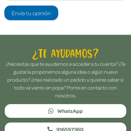
Envía tu opinión
¿Te ayudamos?
¿Necesitas que te ayudemos a acceder a tu cuenta? ¿Te
gustaría proponernos alguna idea o algún nuevo
producto? ¿Has realizado un pedido y quieres saber si
todo va viento en popa? Ponte en contacto con
nosotros.
WhatsApp
916597360