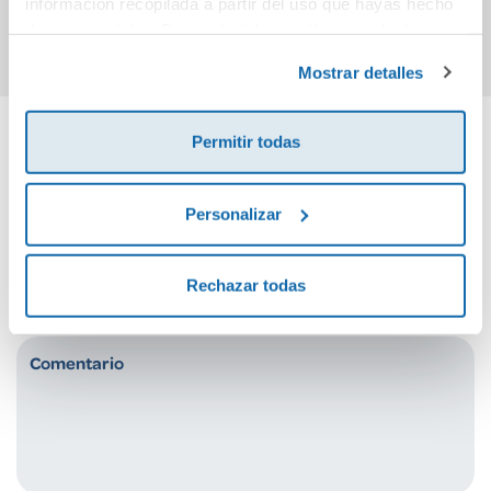
información recopilada a partir del uso que hayas hecho
Comprar
Comprar
de sus servicios. Para más información consulta la
Política de Cookies
y la
Política de Privacidad
.
Mostrar detalles
Permitir todas
Cuéntanos tu opinión
Personalizar
¡Sé el primero en valorar este producto!
Rechazar todas
Debes iniciar sesión para poder valorarlo