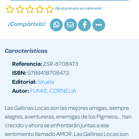
¡Sé el primero en valorarlo!
¡Compártelo!
Características
Referencia:
ZSR-8708473
ISBN:
9788418708473
Editorial:
Siruela
Autor:
FUNKE, CORNELIA
Las Gallinas Locas son las mejores amigas, siempre
alegres, aventureras, enemigas de los Pigmeos... han
crecido y ahora se enfrentarán juntas a ese
sentimiento llamado AMOR. Las Gallinas Locas son