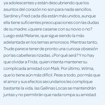
ya adolescentes y están descubriendo que los
asuntos del corazón no son para nada sencillos.
Sardine y Fred cada día están más unidos, aunque
ella tiene suficientes preocupaciones con las dudas
de su madre: ¿quiere casarse con su novio o no?
Luego está Melanie, que sigue siendo la más
adelantada en los temas amorosos. Mientras tanto,
Trude parece tener de pronto una curiosa obsesión
por las cabelleras rizadas. ¿Por qué será? Y no hay
que olvidar a Frida, quien intenta mantener su
complicada amistad con Maik. Por último, Wilma,
que lo tiene aún más difícil. Pese a todo, por más que
el amor y sus efectos secundarios les complique
bastante la vida, las Gallinas Locas se mantendrán
juntas y no permitirán que nada rompa su amistad.