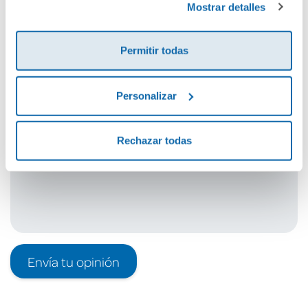
Mostrar detalles
Cuéntanos tu opinión
Permitir todas
¡Sé el primero en valorar este producto!
Personalizar
Debes iniciar sesión para poder valorarlo
Rechazar todas
Envía tu opinión