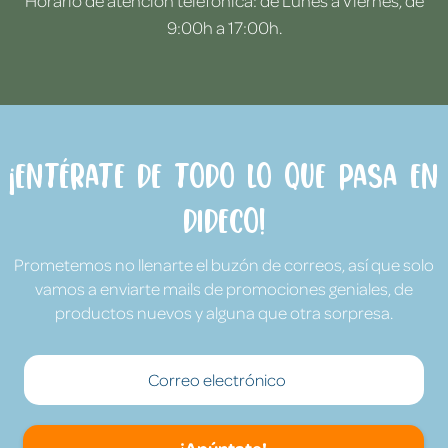
Horario de atención telefónica: de Lunes a Viernes, de
9:00h a 17:00h.
¡Entérate de todo lo que pasa en
Dideco!
Prometemos no llenarte el buzón de correos, así que solo
vamos a enviarte mails de promociones geniales, de
productos nuevos y alguna que otra sorpresa.