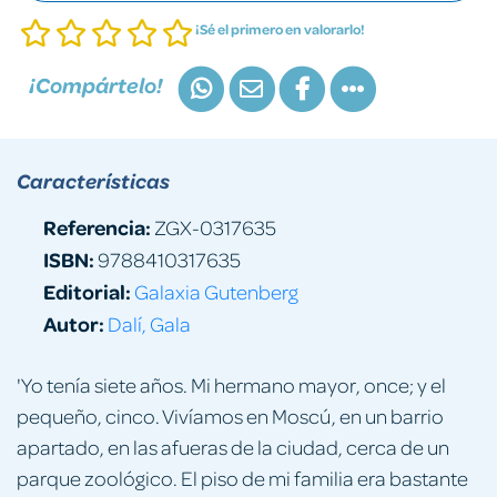
¡Sé el primero en valorarlo!
¡Compártelo!
Características
Referencia:
ZGX-0317635
ISBN:
9788410317635
Editorial:
Galaxia Gutenberg
Autor:
Dalí, Gala
'Yo tenía siete años. Mi hermano mayor, once; y el
pequeño, cinco. Vivíamos en Moscú, en un barrio
apartado, en las afueras de la ciudad, cerca de un
parque zoológico. El piso de mi familia era bastante