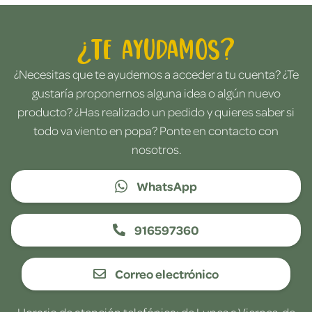
¿Te ayudamos?
¿Necesitas que te ayudemos a acceder a tu cuenta? ¿Te
gustaría proponernos alguna idea o algún nuevo
producto? ¿Has realizado un pedido y quieres saber si
todo va viento en popa? Ponte en contacto con
nosotros.
WhatsApp
916597360
Correo electrónico