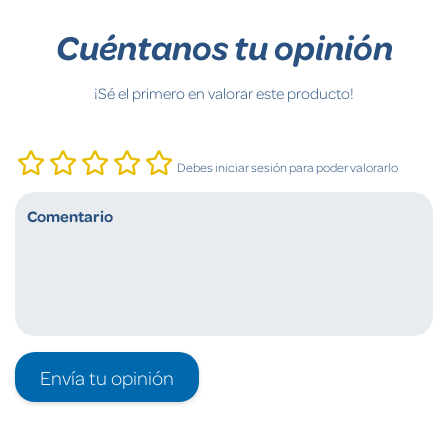
Cuéntanos tu opinión
¡Sé el primero en valorar este producto!
Debes iniciar sesión para poder valorarlo
Envía tu opinión