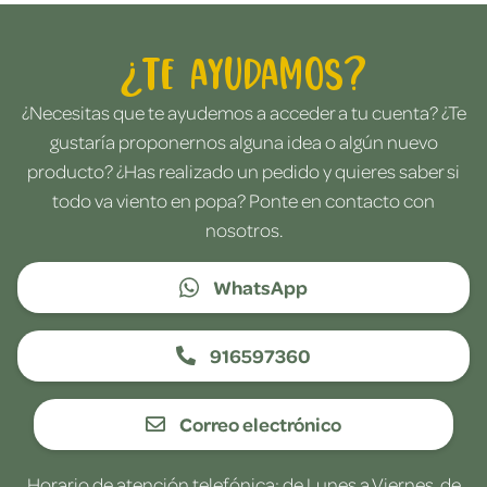
¿Te ayudamos?
¿Necesitas que te ayudemos a acceder a tu cuenta? ¿Te
gustaría proponernos alguna idea o algún nuevo
producto? ¿Has realizado un pedido y quieres saber si
todo va viento en popa? Ponte en contacto con
nosotros.
WhatsApp
916597360
Correo electrónico
Horario de atención telefónica: de Lunes a Viernes, de