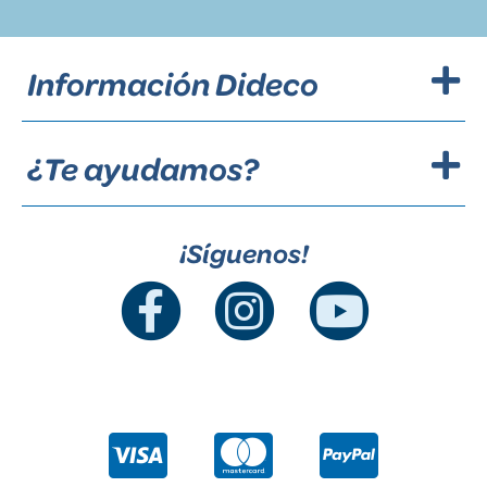
Información Dideco
¿Te ayudamos?
¡Síguenos!