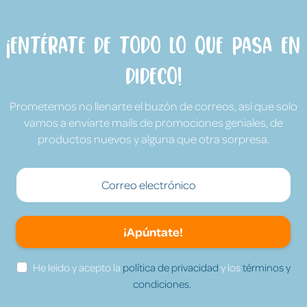
¡Entérate de todo lo que pasa en
Dideco!
Prometemos no llenarte el buzón de correos, así que solo
vamos a enviarte mails de promociones geniales, de
productos nuevos y alguna que otra sorpresa.
¡Apúntate!
He leído y acepto la
política de privacidad
y los
términos y
condiciones.