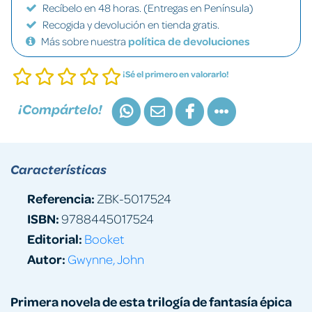
Recíbelo en 48 horas. (Entregas en Península)
Recogida y devolución en tienda gratis.
Más sobre nuestra
política de devoluciones
¡Sé el primero en valorarlo!
¡Compártelo!
Características
Referencia:
ZBK-5017524
ISBN:
9788445017524
Editorial:
Booket
Autor:
Gwynne, John
Primera novela de esta trilogía de fantasía épica