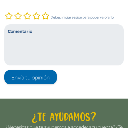
Debes iniciar sesión para poder valorarlo
Envía tu opinión
¿Te ayudamos?
¿Necesitas que te ayudemos a acceder a tu cuenta? ¿Te