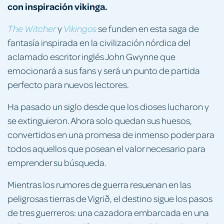
con inspiración vikinga.
y
se funden en esta saga de
The Witcher
Vikingos
fantasía inspirada en la civilización nórdica del
aclamado escritor inglés John Gwynne que
emocionará a sus fans y será un punto de partida
perfecto para nuevos lectores.
Ha pasado un siglo desde que los dioses lucharon y
se extinguieron. Ahora solo quedan sus huesos,
convertidos en una promesa de inmenso poder para
todos aquellos que posean el valor necesario para
emprender su búsqueda.
Mientras los rumores de guerra resuenan en las
peligrosas tierras de Vigrið, el destino sigue los pasos
de tres guerreros: una cazadora embarcada en una